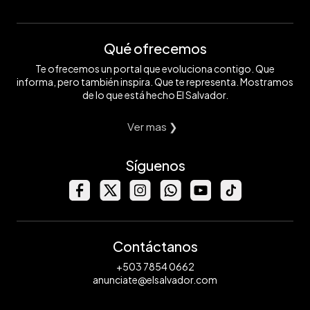
Qué ofrecemos
Te ofrecemos un portal que evoluciona contigo. Que
informa, pero también inspira. Que te representa. Mostramos
de lo que está hecho El Salvador.
Ver mas ❯
Síguenos
Contáctanos
+503 7854 0662
anunciate@elsalvador.com