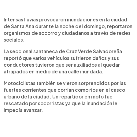
0:00
►
Escuchar artículo
Intensas lluvias provocaron inundaciones en la ciudad
de Santa Ana durante la noche del domingo, reportaron
organismos de socorro y ciudadanos a través de redes
sociales.
La seccional santaneca de Cruz Verde Salvadoreña
reportó que varios vehículos sufrieron daños y sus
conductores tuvieron que ser auxiliados al quedar
atrapados en medio de una calle inundada.
Motociclistas también se vieron sorprendidos por las
fuertes corrientes que corrían como ríos en el casco
urbano de la ciudad. Un repartidor en moto fue
rescatado por socorristas ya que la inundación le
impedía avanzar.