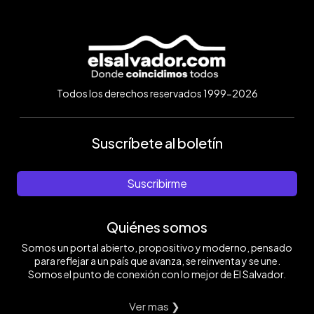
Todos los derechos reservados 1999-2026
Suscríbete al boletín
Suscribirme
Quiénes somos
Somos un portal abierto, propositivo y moderno, pensado
para reflejar a un país que avanza, se reinventa y se une.
Somos el punto de conexión con lo mejor de El Salvador.
Ver mas ❯