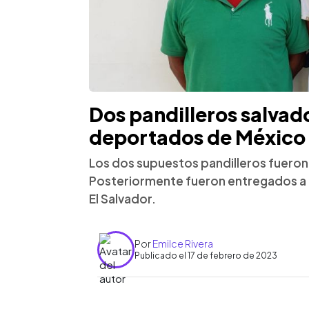
Dos pandilleros salvad
deportados de México
Los dos supuestos pandilleros fueron
Posteriormente fueron entregados a 
El Salvador.
Por
Emilce Rivera
Publicado el 17 de febrero de 2023