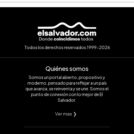
Todos los derechos reservados 1999-2026
Quiénes somos
Somos un portal abierto, propositivo y
moderno, pensado para reflejar a un país
que avanza, se reinventa y se une. Somos el
punto de conexión con lo mejor de El
Salvador.
Ver mas ❯