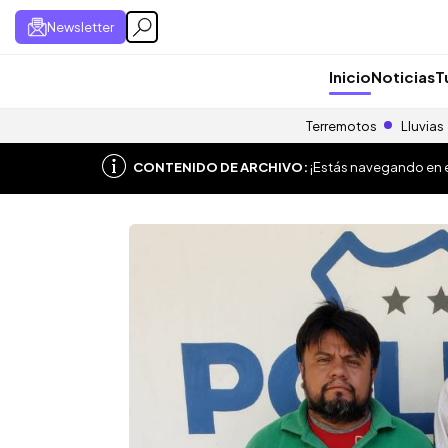
Newsletter
Inicio
Noticias
T
Terremotos
Lluvias
CONTENIDO DE ARCHIVO:
¡Estás navegando en el