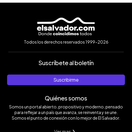
Todos los derechos reservados 1999-2026
Suscríbete al boletín
Suscribirme
Quiénes somos
Somos un portal abierto, propositivo y moderno, pensado
para reflejar a un país que avanza, se reinventa y se une.
Somos el punto de conexión con lo mejor de El Salvador.
Ver mas ❯