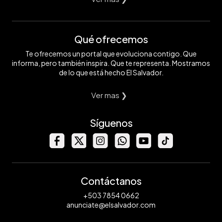
Qué ofrecemos
Te ofrecemos un portal que evoluciona contigo. Que
informa, pero también inspira. Que te representa. Mostramos
de lo que está hecho El Salvador.
Ver mas ❯
Síguenos
Contáctanos
+503 7854 0662
anunciate@elsalvador.com