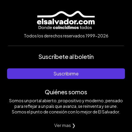
Todos los derechos reservados 1999-2026
Suscríbete al boletín
Suscribirme
Quiénes somos
Somos un portal abierto, propositivo y moderno, pensado
para reflejar a un país que avanza, se reinventa y se une.
Somos el punto de conexión con lo mejor de El Salvador.
Ver mas ❯