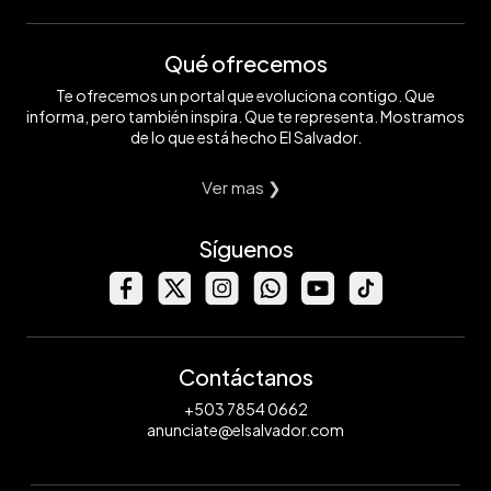
Qué ofrecemos
Te ofrecemos un portal que evoluciona contigo. Que
informa, pero también inspira. Que te representa. Mostramos
de lo que está hecho El Salvador.
Ver mas ❯
Síguenos
Contáctanos
+503 7854 0662
anunciate@elsalvador.com