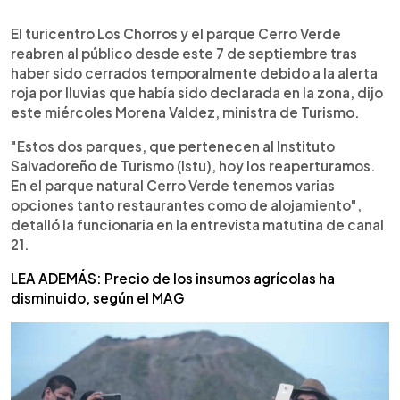
0:00
►
Escuchar artículo
El turicentro Los Chorros y el parque Cerro Verde
reabren al público desde este 7 de septiembre tras
haber sido cerrados temporalmente debido a la alerta
roja por lluvias que había sido declarada en la zona, dijo
este miércoles Morena Valdez, ministra de Turismo.
"Estos dos parques, que pertenecen al Instituto
Salvadoreño de Turismo (Istu), hoy los reaperturamos.
En el parque natural Cerro Verde tenemos varias
opciones tanto restaurantes como de alojamiento",
detalló la funcionaria en la entrevista matutina de canal
21.
LEA ADEMÁS: Precio de los insumos agrícolas ha
disminuido, según el MAG