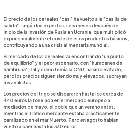
0:00
►
Escuchar artículo
El precio de los cereales "casi" ha vuelto a la "casilla de
salida", según los expertos, seis meses después del
inicio de la invasión de Rusia en Ucrania, que multiplicó
exponencialmente el coste de esos productos básicos,
contribuyendo a una crisis alimentaria mundial.
El mercado de los cereales va encontrando "un punto
de equilibrio" y el peor escenario, con "huracanes de
hambruna", tal y como temía la ONU, ha sido evitado,
pero los precios siguen siendo muy elevados, subrayan
los analistas.
Los precios del trigo se dispararon hasta los cerca de
440 euros la tonelada en el mercado europeo a
mediados de mayo, el doble que un verano antes,
mientras el tráfico mercante estaba prácticamente
paralizado en el mar Muerto. Pero en agosto habían
vuelto a caer hasta los 330 euros.