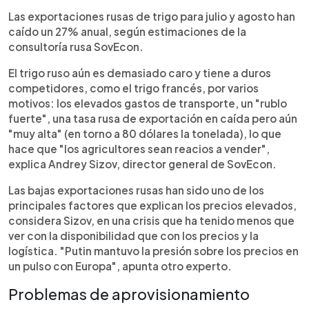
Las exportaciones rusas de trigo para julio y agosto han
caído un 27% anual, según estimaciones de la
consultoría rusa SovEcon.
El trigo ruso aún es demasiado caro y tiene a duros
competidores, como el trigo francés, por varios
motivos: los elevados gastos de transporte, un "rublo
fuerte", una tasa rusa de exportación en caída pero aún
"muy alta" (en torno a 80 dólares la tonelada), lo que
hace que "los agricultores sean reacios a vender",
explica Andrey Sizov, director general de SovEcon.
Las bajas exportaciones rusas han sido uno de los
principales factores que explican los precios elevados,
considera Sizov, en una crisis que ha tenido menos que
ver con la disponibilidad que con los precios y la
logística. "Putin mantuvo la presión sobre los precios en
un pulso con Europa", apunta otro experto.
Problemas de aprovisionamiento