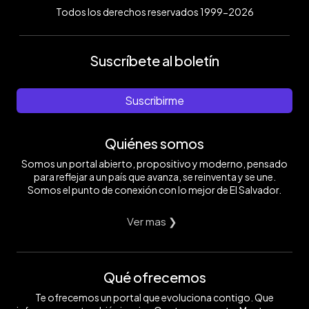
Todos los derechos reservados 1999-2026
Suscríbete al boletín
Suscribirme
Quiénes somos
Somos un portal abierto, propositivo y moderno, pensado
para reflejar a un país que avanza, se reinventa y se une.
Somos el punto de conexión con lo mejor de El Salvador.
Ver mas ❯
Qué ofrecemos
Te ofrecemos un portal que evoluciona contigo. Que