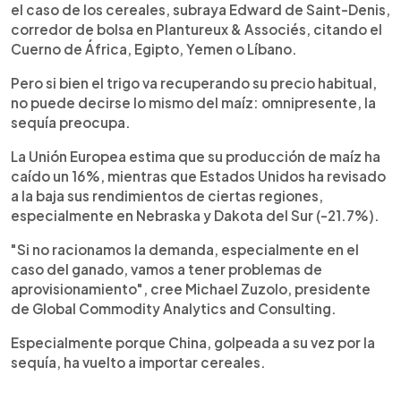
el caso de los cereales, subraya Edward de Saint-Denis,
corredor de bolsa en Plantureux & Associés, citando el
Cuerno de África, Egipto, Yemen o Líbano.
Pero si bien el trigo va recuperando su precio habitual,
no puede decirse lo mismo del maíz: omnipresente, la
sequía preocupa.
La Unión Europea estima que su producción de maíz ha
caído un 16%, mientras que Estados Unidos ha revisado
a la baja sus rendimientos de ciertas regiones,
especialmente en Nebraska y Dakota del Sur (-21.7%).
"Si no racionamos la demanda, especialmente en el
caso del ganado, vamos a tener problemas de
aprovisionamiento", cree Michael Zuzolo, presidente
de Global Commodity Analytics and Consulting.
Especialmente porque China, golpeada a su vez por la
sequía, ha vuelto a importar cereales.