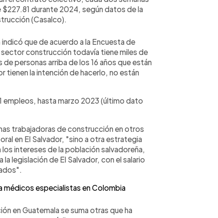
de $227.81 durante 2024, según datos de la
strucción (Casalco).
n indicó que de acuerdo a la Encuesta de
sector construcción todavía tiene miles de
 de personas arriba de los 16 años que están
r tienen la intención de hacerlo, no están
1 empleos, hasta marzo 2023 (último dato
as trabajadoras de construcción en otros
ral en El Salvador, "sino a otra estrategia
los intereses de la población salvadoreña,
 la legislación de El Salvador, con el salario
ados".
a médicos especialistas en Colombia
ión en Guatemala se suma otras que ha