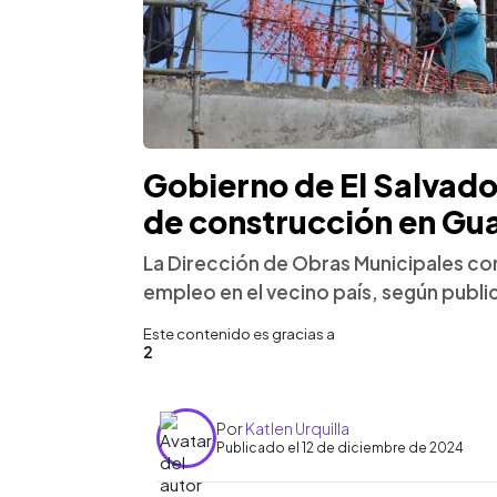
Gobierno de El Salvado
de construcción en Gu
La Dirección de Obras Municipales co
empleo en el vecino país, según publ
Este contenido es gracias a
2
Por
Katlen Urquilla
Publicado el 12 de diciembre de 2024