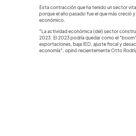
Esta contracción que ha tenido un sector vit
porque el año pasado fue el que más creció y s
económico.
"La actividad económica (del) sector constr
2023. El 2023 podría quedar como el "boom" 
exportaciones, baja IED, ajuste fiscal y desa
economía", opinó recientemente Otto Rodrí