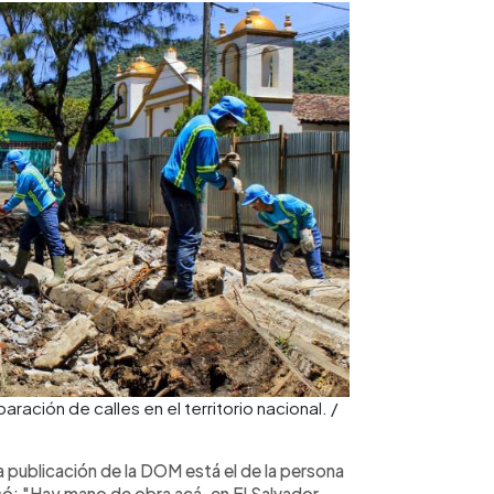
ación de calles en el territorio nacional. /
a publicación de la DOM está el de la persona
ó: "Hay mano de obra acá, en El Salvador