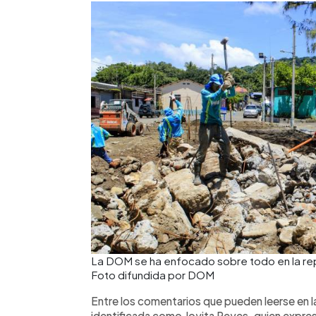
La DOM se ha enfocado sobre todo en la repar
Foto difundida por DOM
Entre los comentarios que pueden leerse en l
identificada como Joyita Reyes, quien expres