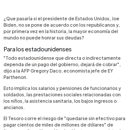
0:00
►
Escuchar artículo
¿Que pasaría si el presidente de Estados Unidos, Joe
Biden, no se pone de acuerdo con los republicanos y,
por primera vez en la historia, la mayor economía del
mundo no puede honrar sus deudas?
Para los estadounidenses
"Todo estadounidense que directa o indirectamente
dependa de un pago del gobierno, dejará de cobrar",
dijo a la AFP Gregory Daco, economista jefe de EY
Parthenon.
Esto implica los salarios y pensiones de funcionarios y
soldados, las prestaciones sociales relacionadas con
los niños, la asistencia sanitaria, los bajos ingresos o
ancianos.
El Tesoro corre el riesgo de "quedarse sin efectivo para
pagar cientos de miles de millones de dólares" de