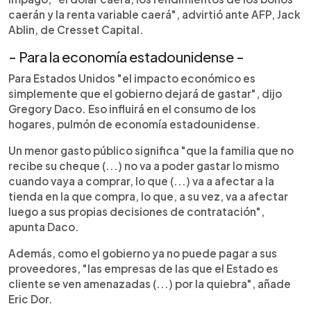
caerán y la renta variable caerá", advirtió ante AFP, Jack
Ablin, de Cresset Capital.
- Para la economía estadounidense -
Para Estados Unidos "el impacto económico es
simplemente que el gobierno dejará de gastar", dijo
Gregory Daco. Eso influirá en el consumo de los
hogares, pulmón de economía estadounidense.
Un menor gasto público significa "que la familia que no
recibe su cheque (...) no va a poder gastar lo mismo
cuando vaya a comprar, lo que (...) va a afectar a la
tienda en la que compra, lo que, a su vez, va a afectar
luego a sus propias decisiones de contratación",
apunta Daco.
Además, como el gobierno ya no puede pagar a sus
proveedores, "las empresas de las que el Estado es
cliente se ven amenazadas (...) por la quiebra", añade
Eric Dor.