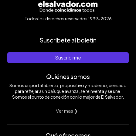
Todos los derechos reservados 1999-2026
Suscríbete al boletín
Suscribirme
Quiénes somos
Somos un portal abierto, propositivo y moderno, pensado
para reflejar a un país que avanza, se reinventa y se une.
Somos el punto de conexión con lo mejor de El Salvador.
Ver mas ❯
Qué ofrecemos