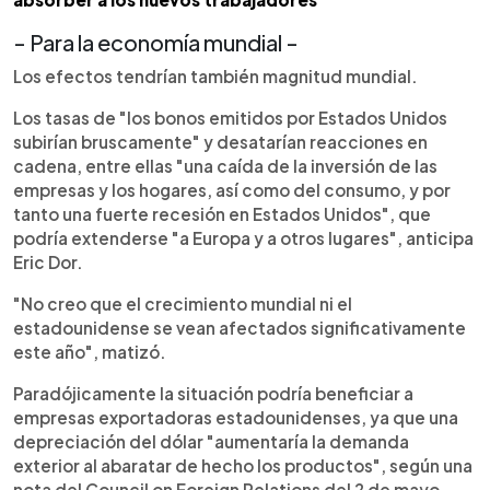
- Para la economía mundial -
Los efectos tendrían también magnitud mundial.
Los tasas de "los bonos emitidos por Estados Unidos
subirían bruscamente" y desatarían reacciones en
cadena, entre ellas "una caída de la inversión de las
empresas y los hogares, así como del consumo, y por
tanto una fuerte recesión en Estados Unidos", que
podría extenderse "a Europa y a otros lugares", anticipa
Eric Dor.
"No creo que el crecimiento mundial ni el
estadounidense se vean afectados significativamente
este año", matizó.
Paradójicamente la situación podría beneficiar a
empresas exportadoras estadounidenses, ya que una
depreciación del dólar "aumentaría la demanda
exterior al abaratar de hecho los productos", según una
nota del Council on Foreign Relations del 2 de mayo.