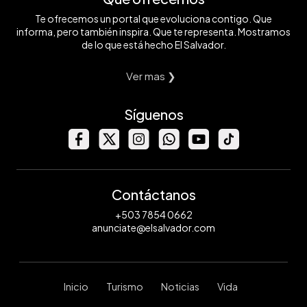
Te ofrecemos un portal que evoluciona contigo. Que
informa, pero también inspira. Que te representa. Mostramos
de lo que está hecho El Salvador.
Ver mas ❯
Síguenos
Contáctanos
+503 7854 0662
anunciate@elsalvador.com
Inicio
Turismo
Noticias
Vida