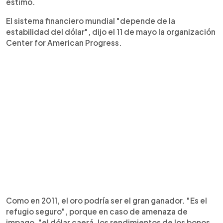
estimó.
El sistema financiero mundial "depende de la
estabilidad del dólar", dijo el 11 de mayo la organización
Center for American Progress.
Como en 2011, el oro podría ser el gran ganador. "Es el
refugio seguro", porque en caso de amenaza de
impago, "el dólar caerá, los rendimientos de los bonos