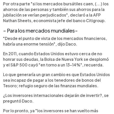
Por otra parte "si los mercados bursátiles caen, (...) los
ahorros de las personas y también sus ahorros para la
jubilación se verían perjudicados", declaró a la AFP
Nathan Sheets, economista jefe del banco Citigroup.
- Para los mercados mundiales-
"Desde el punto de vista de los mercados financieros,
habría una enorme tensión", dijo Daco.
En 2011, cuando Estados Unidos estuvo cerca de no
honrar sus deudas, la Bolsa de Nueva York se desplomó
y el S&P 500 cayó "en torno a un 13-14%", recuerda.
Lo que generaría un gran cambio es que Estados Unidos
sea incapaz de pagar a los tenedores de bonos del
Tesoro; refugio seguro de las finanzas mundiales.
¿Los inversores internacionales dejarán de invertir?, se
preguntó Daco.
Por lo pronto, ya "los inversores se han vuelto más