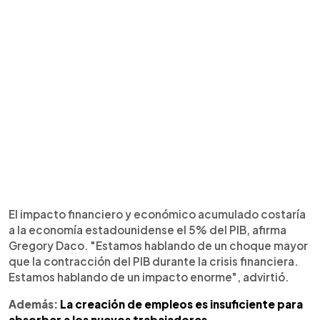
El impacto financiero y económico acumulado costaría
a la economía estadounidense el 5% del PIB, afirma
Gregory Daco. "Estamos hablando de un choque mayor
que la contracción del PIB durante la crisis financiera.
Estamos hablando de un impacto enorme", advirtió.
Además:
La creación de empleos es insuficiente para
absorber a los nuevos trabajadores