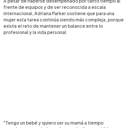
A pesar de haberse desempeñado por tanto tiempo al
frente de equipos y de ser reconocida a escala
internacional, Adriana Parker sostiene que para una
mujer esta tarea continúa siendo más compleja, porque
existe el reto de mantener un balance entre lo
profesional y la vida personal.
"Tengo un bebé y quiero ser su mamá a tiempo