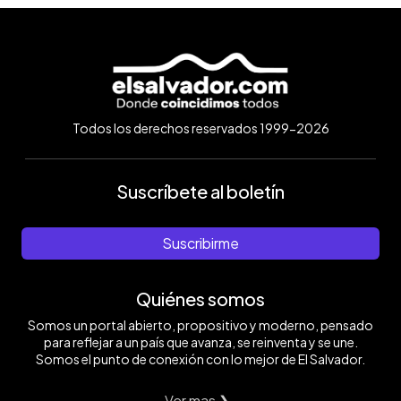
Todos los derechos reservados 1999-2026
Suscríbete al boletín
Suscribirme
Quiénes somos
Somos un portal abierto, propositivo y moderno, pensado
para reflejar a un país que avanza, se reinventa y se une.
Somos el punto de conexión con lo mejor de El Salvador.
Ver mas ❯