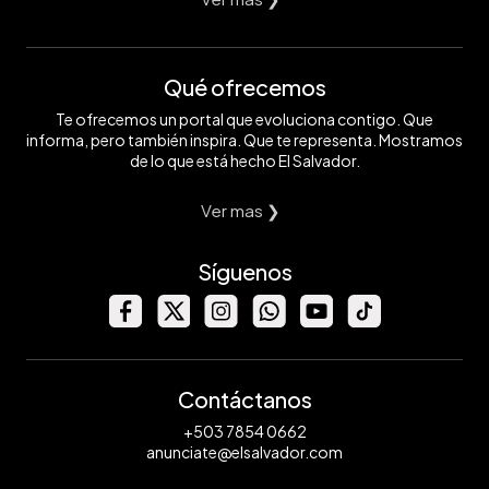
Qué ofrecemos
Te ofrecemos un portal que evoluciona contigo. Que
informa, pero también inspira. Que te representa. Mostramos
de lo que está hecho El Salvador.
Ver mas ❯
Síguenos
Contáctanos
+503 7854 0662
anunciate@elsalvador.com