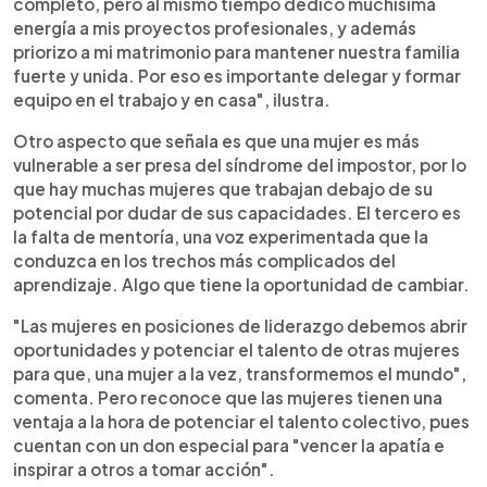
completo, pero al mismo tiempo dedico muchísima
energía a mis proyectos profesionales, y además
priorizo a mi matrimonio para mantener nuestra familia
fuerte y unida. Por eso es importante delegar y formar
equipo en el trabajo y en casa", ilustra.
Otro aspecto que señala es que una mujer es más
vulnerable a ser presa del síndrome del impostor, por lo
que hay muchas mujeres que trabajan debajo de su
potencial por dudar de sus capacidades. El tercero es
la falta de mentoría, una voz experimentada que la
conduzca en los trechos más complicados del
aprendizaje. Algo que tiene la oportunidad de cambiar.
"Las mujeres en posiciones de liderazgo debemos abrir
oportunidades y potenciar el talento de otras mujeres
para que, una mujer a la vez, transformemos el mundo",
comenta. Pero reconoce que las mujeres tienen una
ventaja a la hora de potenciar el talento colectivo, pues
cuentan con un don especial para "vencer la apatía e
inspirar a otros a tomar acción".