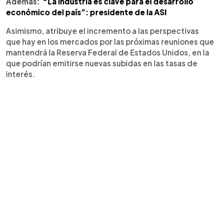
Además:
“La industria es clave para el desarrollo
económico del país”: presidente de la ASI
Asimismo, atribuye el incremento a las perspectivas
que hay en los mercados por las próximas reuniones que
mantendrá la Reserva Federal de Estados Unidos, en la
que podrían emitirse nuevas subidas en las tasas de
interés.