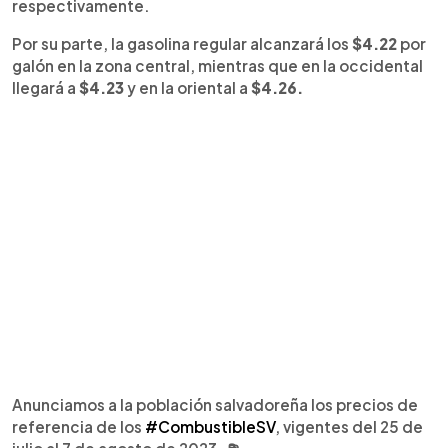
respectivamente.
Por su parte, la gasolina regular alcanzará los
$4.22
por
galón en la zona central, mientras que en la occidental
llegará a
$4.23
y en la oriental a
$4.26.
Anunciamos a la población salvadoreña los precios de
referencia de los
#CombustibleSV
, vigentes del 25 de