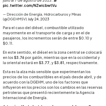
julio al 7 de agosto de 2023. ⛽️
pic.twitter.com/NZwicbwtVu
— Dirección de Energía, Hidrocarburos y Minas
(@DGEHMSV)
July 24, 2023
Para el caso del diésel, combustible utilizado
mayormente en el transporte de carga y en el de
pasajeros, los incrementos serán de entre $0.10 y
$0.11.
En este sentido, el diésel en la zona central se colocará
en los
$3.76
por galón, mientras que en la occidental y
la oriental estará en
$3.77
, y
$3.81
, respectivamente.
Esta es la alza más sensible que experimentan los
precios de los combustibles en el país desde abril, y de
acuerdo con la DGEHM, uno de los factores que
influyeron en los precios son los cambios en las reservas
petroleras que presentó recientemente la Agencia
Internacional de Energía.