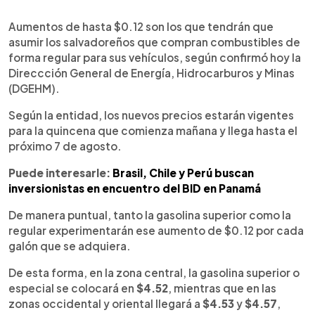
0:00
►
Escuchar artículo
Aumentos de hasta $0.12 son los que tendrán que
asumir los salvadoreños que compran combustibles de
forma regular para sus vehículos, según confirmó hoy la
Direccción General de Energía, Hidrocarburos y Minas
(DGEHM).
Según la entidad, los nuevos precios estarán vigentes
para la quincena que comienza mañana y llega hasta el
próximo 7 de agosto.
Puede interesarle:
Brasil, Chile y Perú buscan
inversionistas en encuentro del BID en Panamá
De manera puntual, tanto la gasolina superior como la
regular experimentarán ese aumento de $0.12 por cada
galón que se adquiera.
De esta forma, en la zona central, la gasolina superior o
especial se colocará en
$4.52
, mientras que en las
zonas occidental y oriental llegará a
$4.53
y
$4.57
,