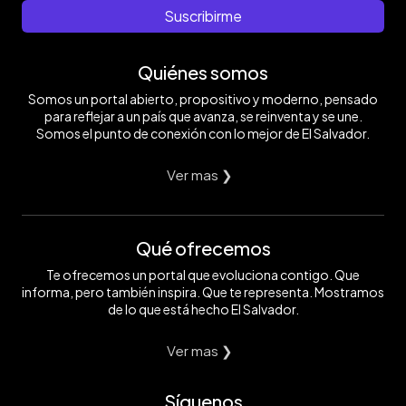
Suscribirme
Quiénes somos
Somos un portal abierto, propositivo y moderno, pensado
para reflejar a un país que avanza, se reinventa y se une.
Somos el punto de conexión con lo mejor de El Salvador.
Ver mas ❯
Qué ofrecemos
Te ofrecemos un portal que evoluciona contigo. Que
informa, pero también inspira. Que te representa. Mostramos
de lo que está hecho El Salvador.
Ver mas ❯
Síguenos