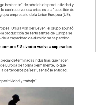
WhatsApp
Copiar link
esgo inminente" de pérdida de productividad y
o cual resolver esa crisis es una "cuestión de
 grupo empresario de la Unión Europea (UE),
uropea, Ursula von der Leyen, el grupo apuntó
la producción de fertilizantes de Europa se
 de la capacidad de aluminio se ha perdido.
ue compra El Salvador vuelve a superar los
especial determinadas industrias que hacen
ra de Europa de forma permanente, lo que
 de terceros países", señaló le entidad.
petitividad y trabajo".