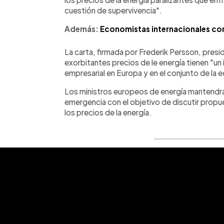
cuestión de supervivencia".
Además:
Economistas internacionales cons
La carta, firmada por Frederik Persson, pres
exorbitantes precios de le energía tienen "un 
empresarial en Europa y en el conjunto de la 
Los ministros europeos de energía mantendrán
emergencia con el objetivo de discutir prop
los precios de la energía.