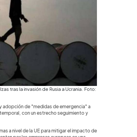
zas tras la invasión de Rusia a Ucrania. Foto:
 y adopción de "medidas de emergencia" a
temporal, con un estrecho seguimiento y
as a nivel de la UE para mitigar el impacto de
frentan por las empresas europeas es una