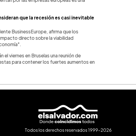
ideran que la recesión es casi inevitable
idente BusinessEurope, afirma que los
impacto directo sobre la viabilidad
economía".
 el viernes en Bruselas una reunión de
uestas para contener los fuertes aumentos en
Todos los derechos reservados 1999-2026