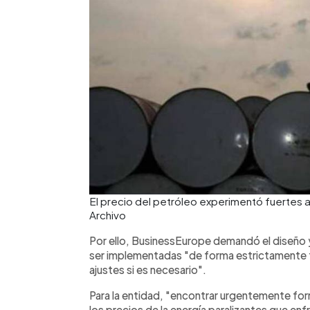
El precio del petróleo experimentó fuertes al
Archivo
Por ello, BusinessEurope demandó el diseño
ser implementadas "de forma estrictamente 
ajustes si es necesario".
Para la entidad, "encontrar urgentemente form
los precios de la energía paralizantes que en