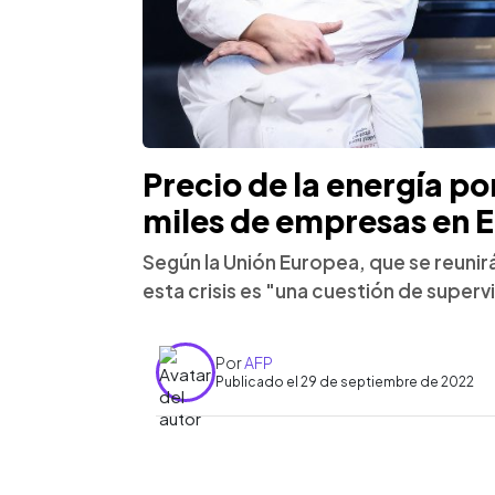
Precio de la energía po
miles de empresas en 
Según la Unión Europea, que se reunir
esta crisis es "una cuestión de superv
Por
AFP
Publicado el 29 de septiembre de 2022
0:00