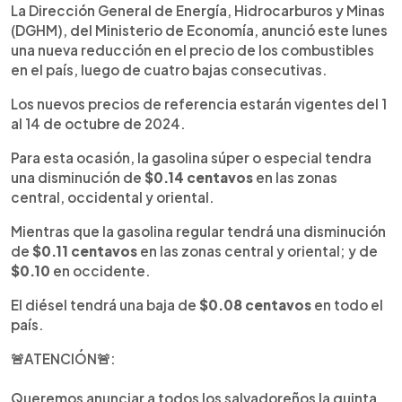
►
Escuchar artículo
La Dirección General de Energía, Hidrocarburos y Minas
(DGHM), del Ministerio de Economía, anunció este lunes
una nueva reducción en el precio de los combustibles
en el país, luego de cuatro bajas consecutivas.
Los nuevos precios de referencia estarán vigentes del 1
al 14 de octubre de 2024.
Para esta ocasión, la gasolina súper o especial tendra
una disminución de
$0.14 centavos
en las zonas
central, occidental y oriental.
Mientras que la gasolina regular tendrá una disminución
de
$0.11 centavos
en las zonas central y oriental; y de
$0.10
en occidente.
El diésel tendrá una baja de
$0.08 centavos
en todo el
país.
🚨ATENCIÓN🚨:
Queremos anunciar a todos los salvadoreños la quinta