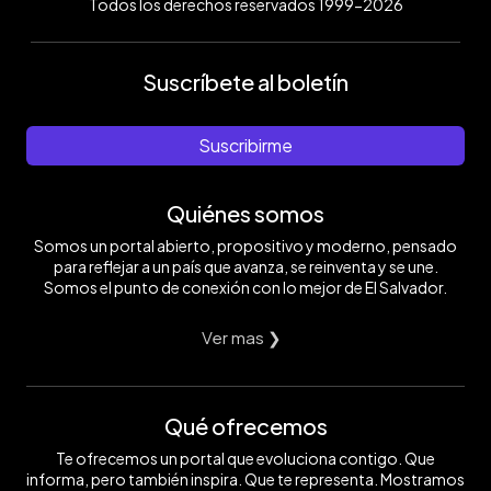
Todos los derechos reservados 1999-2026
Suscríbete al boletín
Suscribirme
Quiénes somos
Somos un portal abierto, propositivo y moderno, pensado
para reflejar a un país que avanza, se reinventa y se une.
Somos el punto de conexión con lo mejor de El Salvador.
Ver mas ❯
Qué ofrecemos
Te ofrecemos un portal que evoluciona contigo. Que
informa, pero también inspira. Que te representa. Mostramos