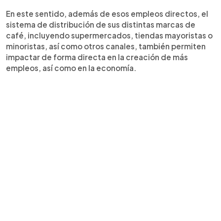
En este sentido, además de esos empleos directos, el
sistema de distribución de sus distintas marcas de
café, incluyendo supermercados, tiendas mayoristas o
minoristas, así como otros canales, también permiten
impactar de forma directa en la creación de más
empleos, así como en la economía.