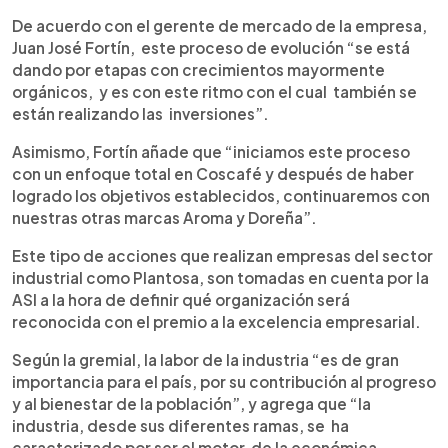
De acuerdo con el gerente de mercado de la empresa,
Juan José Fortín, este proceso de evolución “se está
dando por etapas con crecimientos mayormente
orgánicos, y es con este ritmo con el cual también se
están realizando las inversiones”.
Asimismo, Fortín añade que “iniciamos este proceso
con un enfoque total en Coscafé y después de haber
logrado los objetivos establecidos, continuaremos con
nuestras otras marcas Aroma y Doreña”.
Este tipo de acciones que realizan empresas del sector
industrial como Plantosa, son tomadas en cuenta por la
ASI a la hora de definir qué organización será
reconocida con el premio a la excelencia empresarial.
Según la gremial, la labor de la industria “es de gran
importancia para el país, por su contribución al progreso
y al bienestar de la población”, y agrega que “la
industria, desde sus diferentes ramas, se ha
caracterizado por ser el motor de la económica,