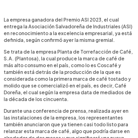
0:00
►
Escuchar artículo
La empresa ganadora del Premio ASI 2023, el cual
entrega la Asociación Salvadoreña de Industriales (ASI)
en reconocimiento a la excelencia empresarial, ya está
definida, según confirmó ayer la misma gremial.
Se trata de la empresa Planta de Torrefacción de Café,
S.A. (Plantosa), la cual produce la marca de café de
más alto consumo en el país, como lo es Coscafé y
también está detrás de la producción de la que es
considerada como la primera marca de café tostado y
molido que se comercializó en el país, es decir, Café
Doreña, el cual según la empresa data de mediados de
la década de los cincuenta.
Durante una conferencia de prensa, realizada ayer en
las instalaciones de la empresa, los representantes
también anunciaron que ya tienen casi todo listo para
relanzar esta marca de café, algo que podría darse en
alrededor de dos meses y que significará una nueva