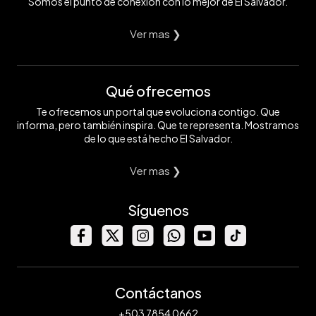
Somos el punto de conexión con lo mejor de El Salvador.
Ver mas ❯
Qué ofrecemos
Te ofrecemos un portal que evoluciona contigo. Que
informa, pero también inspira. Que te representa. Mostramos
de lo que está hecho El Salvador.
Ver mas ❯
Síguenos
Contáctanos
+503 7854 0662