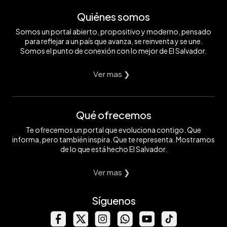
Quiénes somos
Somos un portal abierto, propositivo y moderno, pensado
para reflejar a un país que avanza, se reinventa y se une.
Somos el punto de conexión con lo mejor de El Salvador.
Ver mas ❯
Qué ofrecemos
Te ofrecemos un portal que evoluciona contigo. Que
informa, pero también inspira. Que te representa. Mostramos
de lo que está hecho El Salvador.
Ver mas ❯
Síguenos