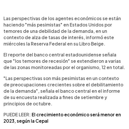
0:00
►
Escuchar artículo
Las perspectivas de los agentes económicos se están
haciendo "más pesimistas" en Estados Unidos por
temores de una debilidad de la demanda, en un
contexto de alza de tasas de interés, informó este
miércoles la Reserva Federal en su Libro Beige.
El reporte del banco central estadounidense señala
que "los temores de recesión" se extendieron a varias
de las zonas monitoreadas por el organismo, 12 en total.
"Las perspectivas son más pesimistas en un contexto
de preocupaciones crecientes sobre el debilitamiento
de la demanda", señala el banco central en el informe
de su encuesta realizada a fines de setiembre y
principios de octubre.
PUEDE LEER:
El crecimiento económico será menor en
2023, según la Cepal