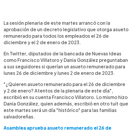
0:00
►
Escuchar artículo
La sesión plenaria de este martes arrancó con la
aprobación de un decreto legislativo que otorga asueto
remunerado para todos los empleados el 26 de
diciembre y el 2 de enero de 2023.
En Twitter, diputados de la bancada de Nuevas Ideas
como Francisco Villatoro y Dania González preguntaban
a sus seguidores si querían un asueto remunerado para
lunes 26 de diciembre y lunes 2 de enero de 2023.
"¿Quieren asueto remunerado para el 26 de diciembre
y 2 de enero? Atentos de la plenaria de este día",
escribió en su cuenta Francisco Villatoro. Lo mismo hizo
Dania González, quien además, escribió en otro tuit que
este martes será un día "histórico" para las familias
salvadoreñas.
Asamblea aprueba asueto remunerado el 26 de