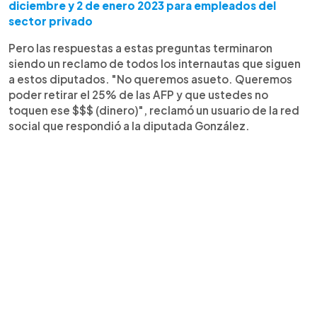
diciembre y 2 de enero 2023 para empleados del
sector privado
Pero las respuestas a estas preguntas terminaron
siendo un reclamo de todos los internautas que siguen
a estos diputados. "No queremos asueto. Queremos
poder retirar el 25% de las AFP y que ustedes no
toquen ese $$$ (dinero)", reclamó un usuario de la red
social que respondió a la diputada González.