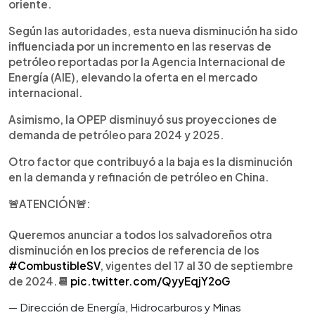
oriente.
Según las autoridades, esta nueva disminución ha sido
influenciada por un incremento en las reservas de
petróleo reportadas por la Agencia Internacional de
Energía (AIE), elevando la oferta en el mercado
internacional.
Asimismo, la OPEP disminuyó sus proyecciones de
demanda de petróleo para 2024 y 2025.
Otro factor que contribuyó a la baja es la disminución
en la demanda y refinación de petróleo en China.
🚨ATENCIÓN🚨:
Queremos anunciar a todos los salvadoreños otra
disminución en los precios de referencia de los
#CombustibleSV
, vigentes del 17 al 30 de septiembre
de 2024.📆
pic.twitter.com/QyyEqjY2oG
— Dirección de Energía, Hidrocarburos y Minas