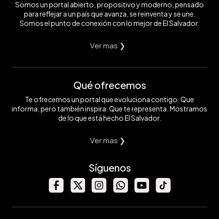
Somos un portal abierto, propositivo y moderno, pensado
para reflejar a un país que avanza, se reinventa y se une.
Somos el punto de conexión con lo mejor de El Salvador.
Ver mas ❯
Qué ofrecemos
Te ofrecemos un portal que evoluciona contigo. Que
informa, pero también inspira. Que te representa. Mostramos
de lo que está hecho El Salvador.
Ver mas ❯
Síguenos