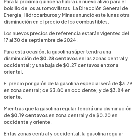
Escuchar artículo
Para la próxima quincena habrá un nuevo alivio para el
bolsillo de los automovilistas. La Dirección General de
Energía, Hidrocarburos y Minas anunció este lunes otra
disminución en el precio de los combustibles.
Los nuevos precios de referencia estarán vigentes del
17 al 30 de septiembre de 2024.
Para esta ocasión, la gasolina súper tendra una
disminución de
$0.28 centavos
en las zonas central y
occidental; y una baja de $0.27 centavos en zona
oriental.
El precio por galón de la gasolina especial será de $3.79
en zona central; de $3.80 en occidente; y de $3.84 en
oriente.
Mientras que la gasolina regular tendrá una disminución
de
$0.19 centavos
en zona central y de $0.20 en
occidente y oriente.
En las zonas central y occidental, la gasolina regular