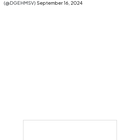
(@DGEHMSV)
September 16, 2024