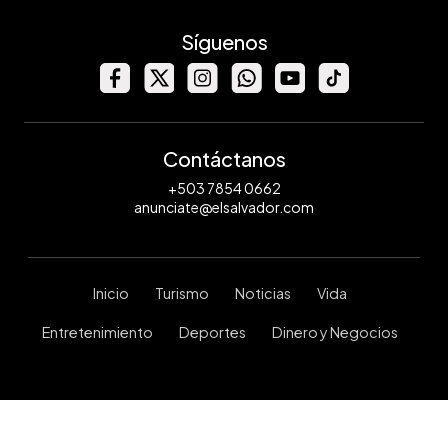
Síguenos
Contáctanos
+503 7854 0662
anunciate@elsalvador.com
Inicio
Turismo
Noticias
Vida
Entretenimiento
Deportes
Dinero y Negocios