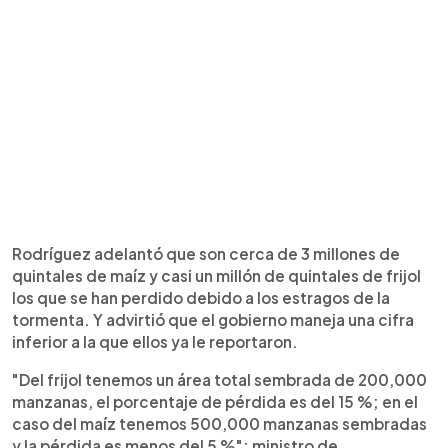
Rodríguez adelantó que son cerca de 3 millones de
quintales de maíz y casi un millón de quintales de frijol
los que se han perdido debido a los estragos de la
tormenta. Y advirtió que el gobierno maneja una cifra
inferior a la que ellos ya le reportaron.
"Del frijol tenemos un área total sembrada de 200,000
manzanas, el porcentaje de pérdida es del 15 %; en el
caso del maíz tenemos 500,000 manzanas sembradas
y la pérdida es menos del 5 %": ministro de