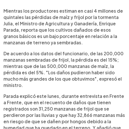
0:00
►
Escuchar artículo
Mientras los productores estiman en casi 4 millones de
quintales las pérdidas de maíz y frijol por la tormenta
Julia, el Ministro de Agricultura y Ganadería, Enrique
Parada, reporta que los cultivos dañados de esos
granos básicos es un bajo porcentaje en relación a la
manzanas de terreno ya sembradas.
De acuerdo a los datos del funcionario, de las 200,000
manzanas sembradas de frijol, la pérdida es del 15%;
mientras que de las 500,000 manzanas de maíz, la
pérdida es del 5%. "Los daños pudieron haber sido
mucho más grandes de los que obtuvimos", expresó el
ministro.
Parada explicó este lunes, durante entrevista en Frente
a Frente, que en el recuento de daños que tienen
registrados son 31,250 manzanas de frijol que se
perdieron por las lluvias y que hay 32,866 manzanas más
en riesgo de que se dañen por hongos debido a la
humedad que ha quedado en el terreno. Y añadió que