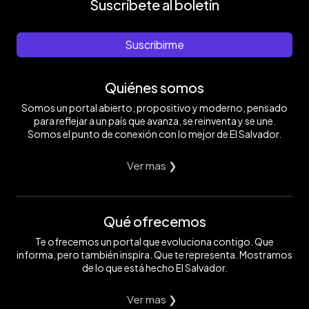
Suscríbete al boletín
Suscribirme
Quiénes somos
Somos un portal abierto, propositivo y moderno, pensado
para reflejar a un país que avanza, se reinventa y se une.
Somos el punto de conexión con lo mejor de El Salvador.
Ver mas ❯
Qué ofrecemos
Te ofrecemos un portal que evoluciona contigo. Que
informa, pero también inspira. Que te representa. Mostramos
de lo que está hecho El Salvador.
Ver mas ❯