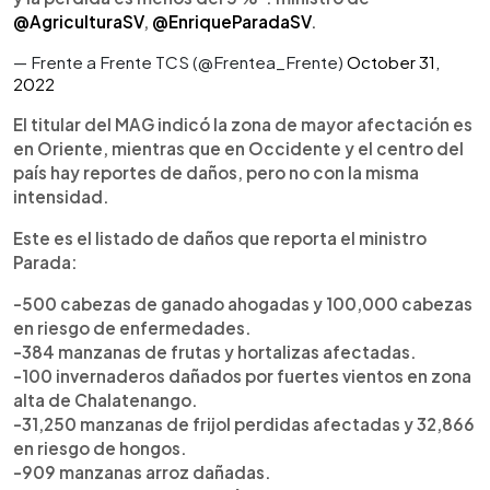
@AgriculturaSV
,
@EnriqueParadaSV
.
— Frente a Frente TCS (@Frentea_Frente)
October 31,
2022
El titular del MAG indicó la zona de mayor afectación es
en Oriente, mientras que en Occidente y el centro del
país hay reportes de daños, pero no con la misma
intensidad.
Este es el listado de daños que reporta el ministro
Parada:
-500 cabezas de ganado ahogadas y 100,000 cabezas
en riesgo de enfermedades.
-384 manzanas de frutas y hortalizas afectadas.
-100 invernaderos dañados por fuertes vientos en zona
alta de Chalatenango.
-31,250 manzanas de frijol perdidas afectadas y 32,866
en riesgo de hongos.
-909 manzanas arroz dañadas.