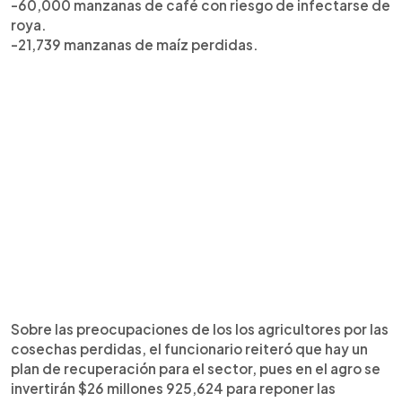
-60,000 manzanas de café con riesgo de infectarse de
roya.
-21,739 manzanas de maíz perdidas.
Sobre las preocupaciones de los los agricultores por las
cosechas perdidas, el funcionario reiteró que hay un
plan de recuperación para el sector, pues en el agro se
invertirán $26 millones 925,624 para reponer las