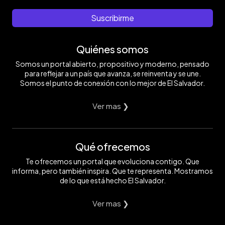
Suscribirme
Quiénes somos
Somos un portal abierto, propositivo y moderno, pensado
para reflejar a un país que avanza, se reinventa y se une.
Somos el punto de conexión con lo mejor de El Salvador.
Ver mas ❯
Qué ofrecemos
Te ofrecemos un portal que evoluciona contigo. Que
informa, pero también inspira. Que te representa. Mostramos
de lo que está hecho El Salvador.
Ver mas ❯