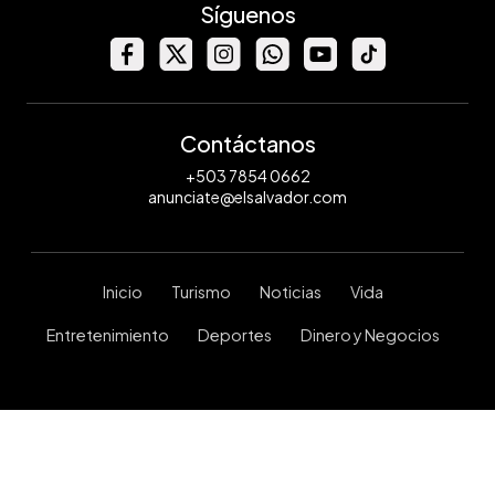
Síguenos
Contáctanos
+503 7854 0662
anunciate@elsalvador.com
Inicio
Turismo
Noticias
Vida
Entretenimiento
Deportes
Dinero y Negocios