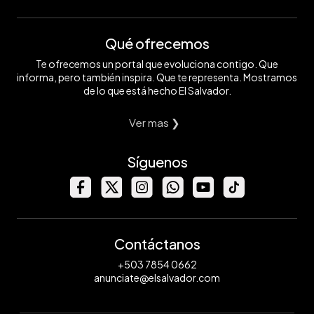
Qué ofrecemos
Te ofrecemos un portal que evoluciona contigo. Que
informa, pero también inspira. Que te representa. Mostramos
de lo que está hecho El Salvador.
Ver mas ❯
Síguenos
Contáctanos
+503 7854 0662
anunciate@elsalvador.com