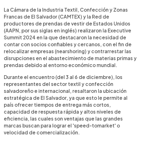
0:00
►
Escuchar artículo
La Cámara de la Industria Textil, Confección y Zonas
Francas de El Salvador (CAMTEX) y la Red de
productores de prendas de vestir de Estados Unidos
(AAPN, por sus siglas en inglés) realizaron la Executive
Summit 2024 en la que destacaron la necesidad de
contar con socios confiables y cercanos, con el fin de
relocalizar empresas (nearshoring) y contrarrestar las
disrupciones en el abastecimiento de materias primas y
prendas debido al entorno económico mundial.
Durante el encuentro (del 3 al 6 de diciembre), los
representantes del sector textil y confección
salvadoreño e internacional, resaltaron la ubicación
estratégica de El Salvador, ya que esto le permite al
país ofrecer tiempos de entrega más cortos,
capacidad de respuesta rápida y altos niveles de
eficiencia, las cuales son ventajas que las grandes
marcas buscan para lograr el 'speed-tomarket' o
velocidad de comercialización.