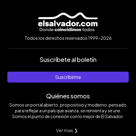
Todos los derechos reservados 1999-2026
Suscríbete al boletín
Suscribirme
Quiénes somos
Somos un portal abierto, propositivo y moderno, pensado
para reflejar a un país que avanza, se reinventa y se une.
Somos el punto de conexión con lo mejor de El Salvador.
Ver mas ❯