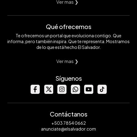
Ver mas ❯
Qué ofrecemos
Te ofrecemos un portal que evoluciona contigo. Que
informa, pero también inspira. Que te representa. Mostramos
de lo que está hecho El Salvador.
Ver mas ❯
Síguenos
Contáctanos
+503 7854 0662
anunciate@elsalvador.com