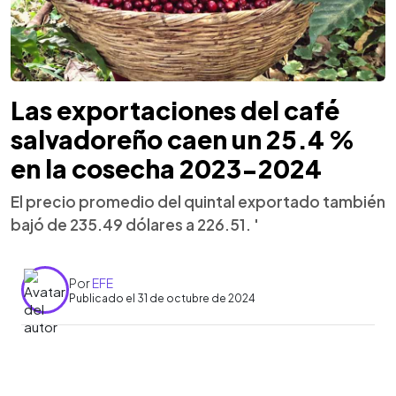
Las exportaciones del café
salvadoreño caen un 25.4 %
en la cosecha 2023-2024
El precio promedio del quintal exportado también
bajó de 235.49 dólares a 226.51. '
Por
EFE
Publicado el 31 de octubre de 2024
0:00