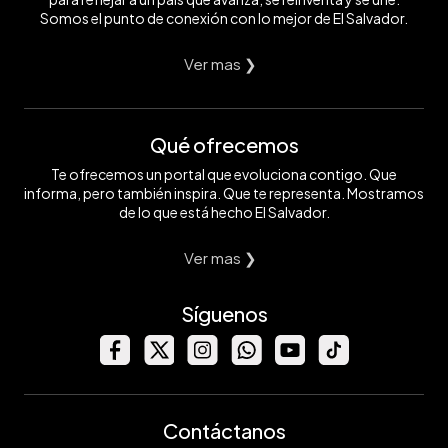
Somos el punto de conexión con lo mejor de El Salvador.
Ver mas ❯
Qué ofrecemos
Te ofrecemos un portal que evoluciona contigo. Que
informa, pero también inspira. Que te representa. Mostramos
de lo que está hecho El Salvador.
Ver mas ❯
Síguenos
Contáctanos