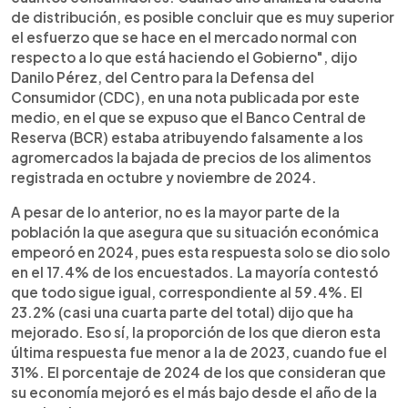
de distribución, es posible concluir que es muy superior
el esfuerzo que se hace en el mercado normal con
respecto a lo que está haciendo el Gobierno", dijo
Danilo Pérez, del Centro para la Defensa del
Consumidor (CDC), en una nota publicada por este
medio, en el que se expuso que el Banco Central de
Reserva (BCR) estaba atribuyendo falsamente a los
agromercados la bajada de precios de los alimentos
registrada en octubre y noviembre de 2024.
A pesar de lo anterior, no es la mayor parte de la
población la que asegura que su situación económica
empeoró en 2024, pues esta respuesta solo se dio solo
en el 17.4% de los encuestados. La mayoría contestó
que todo sigue igual, correspondiente al 59.4%. El
23.2% (casi una cuarta parte del total) dijo que ha
mejorado. Eso sí, la proporción de los que dieron esta
última respuesta fue menor a la de 2023, cuando fue el
31%. El porcentaje de 2024 de los que consideran que
su economía mejoró es el más bajo desde el año de la