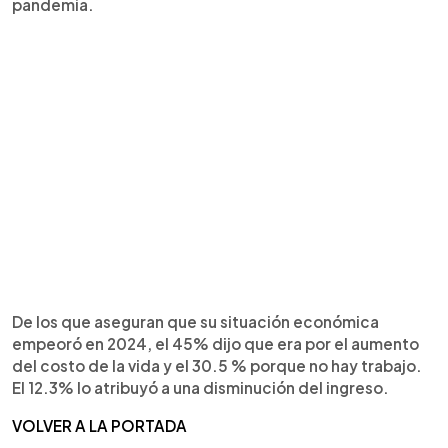
pandemia.
De los que aseguran que su situación económica
empeoró en 2024, el 45% dijo que era por el aumento
del costo de la vida y el 30.5 % porque no hay trabajo.
El 12.3% lo atribuyó a una disminución del ingreso.
VOLVER A LA PORTADA