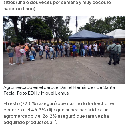
sitios (una o dos veces por semana y muy pocos lo
hacen a diario).
Agromercado en el parque Daniel Hernández de Santa
Tecla. Foto EDH / Miguel Lemus
El resto (72.5%) aseguró que casi no lo ha hecho: en
concreto, el 46.3% dijo que nunca había ido a un
agromercado y el 26.2% aseguró que rara vez ha
adquirido productos allí.