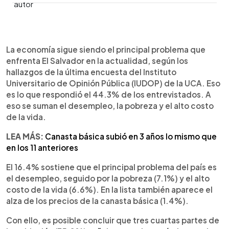
0:00
►
Escuchar artículo
La economía sigue siendo el principal problema que
enfrenta El Salvador en la actualidad, según los
hallazgos de la última encuesta del Instituto
Universitario de Opinión Pública (IUDOP) de la UCA. Eso
es lo que respondió el 44.3% de los entrevistados. A
eso se suman el desempleo, la pobreza y el alto costo
de la vida.
LEA MÁS:
Canasta básica subió en 3 años lo mismo que
en los 11 anteriores
El 16.4% sostiene que el principal problema del país es
el desempleo, seguido por la pobreza (7.1%) y el alto
costo de la vida (6.6%). En la lista también aparece el
alza de los precios de la canasta básica (1.4%).
Con ello, es posible concluir que tres cuartas partes de