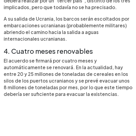
deberá realizar por un "tercer país", distinto de los tres
implicados, pero que todavía no se ha precisado.
A su salida de Ucrania, los barcos serán escoltados por
embarcaciones ucranianas (probablemente militares)
abriendo el camino hacia la salida a aguas
internacionales ucranianas.
4. Cuatro meses renovables
El acuerdo se firmará por cuatro meses y
automáticamente se renovará. En la actualidad, hay
entre 20 y 25 millones de toneladas de cereales en los
silos de los puertos ucranianos y se prevé evacuar unos
8 millones de toneladas por mes, por lo que este tiempo
debería ser suficiente para evacuar la existencias.