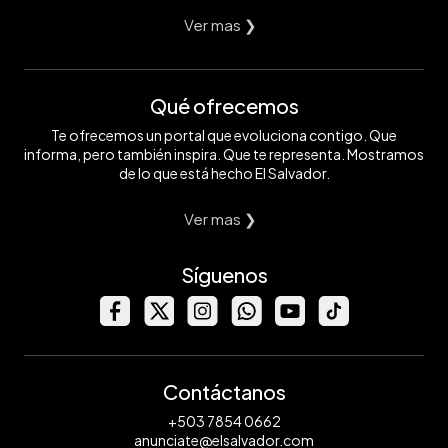
Ver mas ❯
Qué ofrecemos
Te ofrecemos un portal que evoluciona contigo. Que
informa, pero también inspira. Que te representa. Mostramos
de lo que está hecho El Salvador.
Ver mas ❯
Síguenos
Contáctanos
+503 7854 0662
anunciate@elsalvador.com