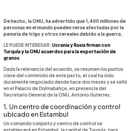
De hecho, la ONU, ha advertido que 1,400 millones de
personas en el mundo pueden verse afectadas por la
penuria de trigo y otros cereales debido a la guerra.
LE PUEDE INTERESAR:
Ucrania y Rusia firman con
Turquía y la ONU acuerdos para la exportación de
granos
Dada la relevancia del acuerdo, se resumen los puntos
clave del contenido de este pacto, el cual ha sido
duramente negociado desde hace dos meses y se selló
en el Palacio de Dolmabahçe, en presencia del
Secretario General de la ONU, Antonio Guterres.
1. Un centro de coordinación y control
ubicado en Estambul
Un comando conjunto y centro de control se
establecerá en Estambul, la capital de Turquía, para