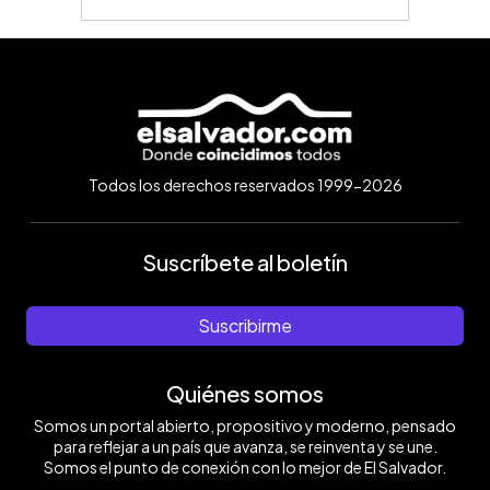
Todos los derechos reservados 1999-2026
Suscríbete al boletín
Suscribirme
Quiénes somos
Somos un portal abierto, propositivo y moderno, pensado
para reflejar a un país que avanza, se reinventa y se une.
Somos el punto de conexión con lo mejor de El Salvador.