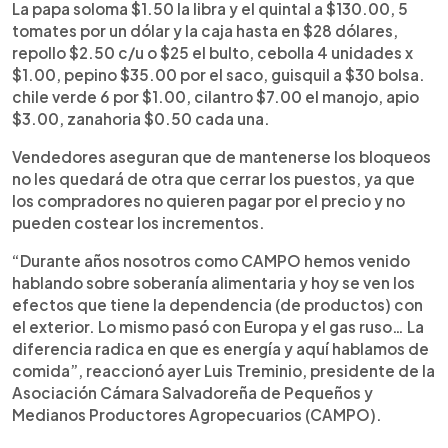
La papa soloma $1.50 la libra y el quintal a $130.00, 5
tomates por un dólar y la caja hasta en $28 dólares,
repollo $2.50 c/u o $25 el bulto, cebolla 4 unidades x
$1.00, pepino $35.00 por el saco, guisquil a $30 bolsa.
chile verde 6 por $1.00, cilantro $7.00 el manojo, apio
$3.00, zanahoria $0.50 cada una.
Vendedores aseguran que de mantenerse los bloqueos
no les quedará de otra que cerrar los puestos, ya que
los compradores no quieren pagar por el precio y no
pueden costear los incrementos.
“Durante años nosotros como CAMPO hemos venido
hablando sobre soberanía alimentaria y hoy se ven los
efectos que tiene la dependencia (de productos) con
el exterior. Lo mismo pasó con Europa y el gas ruso… La
diferencia radica en que es energía y aquí hablamos de
comida”, reaccionó ayer Luis Treminio, presidente de la
Asociación Cámara Salvadoreña de Pequeños y
Medianos Productores Agropecuarios (CAMPO).