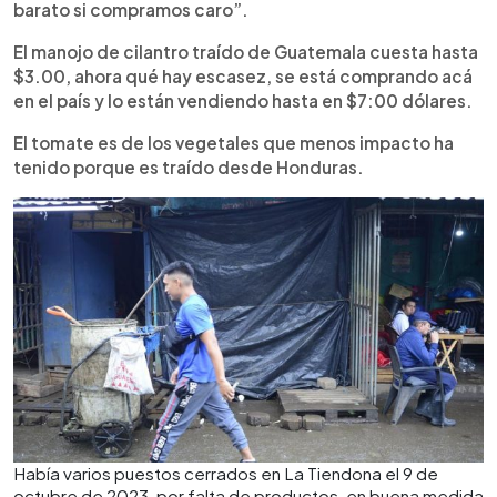
barato si compramos caro”.
El manojo de cilantro traído de Guatemala cuesta hasta
$3.00, ahora qué hay escasez, se está comprando acá
en el país y lo están vendiendo hasta en $7:00 dólares.
El tomate es de los vegetales que menos impacto ha
tenido porque es traído desde Honduras.
Había varios puestos cerrados en La Tiendona el 9 de
octubre de 2023, por falta de productos, en buena medida