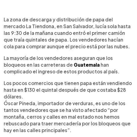
0:00
►
Escuchar artículo
La zona de descarga y distribución de papa del
mercado La Tiendona, en San Salvador, lucía sola hasta
las 9:30 de la mañana cuando entró el primer camión
que traía quintales de papa. Los vendedores hacían
cola para comprar aunque el precio está por las nubes.
La mayoría de los vendedores aseguran que los
bloqueos en las carreteras de
Guatemala
han
complicado el ingreso de estos productos al país.
Los pocos comercios que tienen papa están vendiendo
hasta en $130 el quintal después de que costaba $28
dólares.
Óscar Pineda, importador de verduras, es uno de los
tantos vendedores que se ha visto afectado “por
montaña, cerros y calles en mal estado nos hemos
rebuscado para traer mercadería por los bloqueos que
hay en las calles principales”.