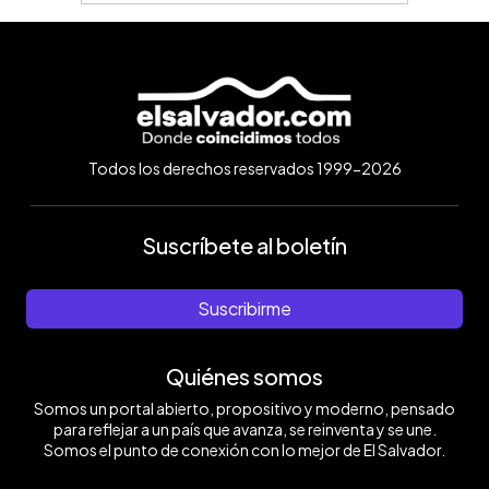
Todos los derechos reservados 1999-2026
Suscríbete al boletín
Suscribirme
Quiénes somos
Somos un portal abierto, propositivo y moderno, pensado
para reflejar a un país que avanza, se reinventa y se une.
Somos el punto de conexión con lo mejor de El Salvador.