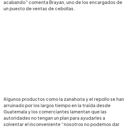
acabando” comenta Brayan, uno de los encargados de
un puesto de ventas de cebollas.
Algunos productos como la zanahoria y el repollo se han
arruinado por los largos tiempo en la traída desde
Guatemala y los comerciantes lamentan que las
autoridades no tengan un plan para ayudarles a
solventar el inconveniente “nosotros no podemos dar