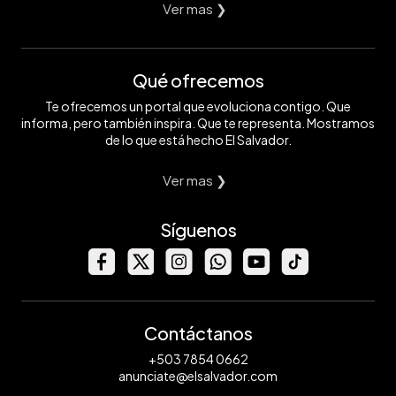
Ver mas ❯
Qué ofrecemos
Te ofrecemos un portal que evoluciona contigo. Que
informa, pero también inspira. Que te representa. Mostramos
de lo que está hecho El Salvador.
Ver mas ❯
Síguenos
Contáctanos
+503 7854 0662
anunciate@elsalvador.com