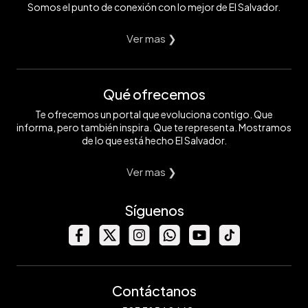
Somos el punto de conexión con lo mejor de El Salvador.
Ver mas ❯
Qué ofrecemos
Te ofrecemos un portal que evoluciona contigo. Que
informa, pero también inspira. Que te representa. Mostramos
de lo que está hecho El Salvador.
Ver mas ❯
Síguenos
Contáctanos