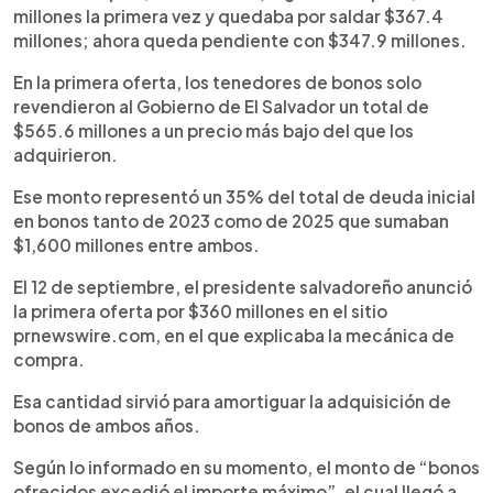
millones la primera vez y quedaba por saldar $367.4
millones; ahora queda pendiente con $347.9 millones.
En la primera oferta, los tenedores de bonos solo
revendieron al Gobierno de El Salvador un total de
$565.6 millones a un precio más bajo del que los
adquirieron.
Ese monto representó un 35% del total de deuda inicial
en bonos tanto de 2023 como de 2025 que sumaban
$1,600 millones entre ambos.
El 12 de septiembre, el presidente salvadoreño anunció
la primera oferta por $360 millones en el sitio
prnewswire.com, en el que explicaba la mecánica de
compra.
Esa cantidad sirvió para amortiguar la adquisición de
bonos de ambos años.
Según lo informado en su momento, el monto de “bonos
ofrecidos excedió el importe máximo”, el cual llegó a