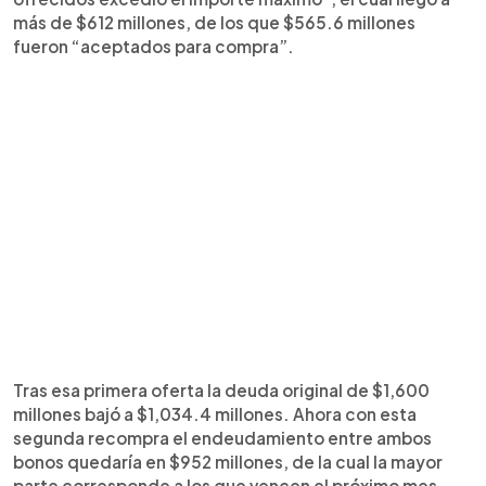
más de $612 millones, de los que $565.6 millones
fueron “aceptados para compra”.
Tras esa primera oferta la deuda original de $1,600
millones bajó a $1,034.4 millones. Ahora con esta
segunda recompra el endeudamiento entre ambos
bonos quedaría en $952 millones, de la cual la mayor
parte corresponde a los que vencen el próximo mes.