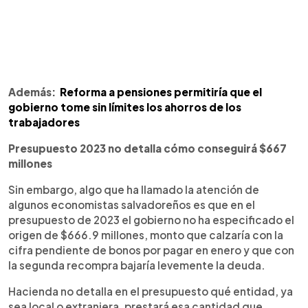
Además:
Reforma a pensiones permitiría que el
gobierno tome sin límites los ahorros de los
trabajadores
Presupuesto 2023 no detalla cómo conseguirá $667
millones
Sin embargo, algo que ha llamado la atención de
algunos economistas salvadoreños es que en el
presupuesto de 2023 el gobierno no ha especificado el
origen de $666.9 millones, monto que calzaría con la
cifra pendiente de bonos por pagar en enero y que con
la segunda recompra bajaría levemente la deuda.
Hacienda no detalla en el presupuesto qué entidad, ya
sea local o extranjera, prestará esa cantidad que