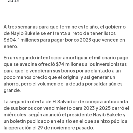
0:00
►
Escuchar artículo
A tres semanas para que termine este año, el gobierno
de Nayib Bukele se enfrenta al reto de tener listos
$604.1 millones para pagar bonos 2023 que vencen en
enero.
En un segundo intento por amortiguar el millonario pago
que se avecina ofreció $74 millones a los inversionistas
para que le vendieran sus bonos por adelantado a un
poco menos precio que el original y así generar un
ahorro, pero el volumen de la deuda por saldar aún es
grande.
La segunda oferta de El Salvador de compra anticipada
de sus bonos con vencimiento para 2023 y 2025 cerró el
miércoles, según anunció el presidente Nayib Bukele y
un boletín publicado en el sitio en el que se hizo pública
la operación el 29 de noviembre pasado.