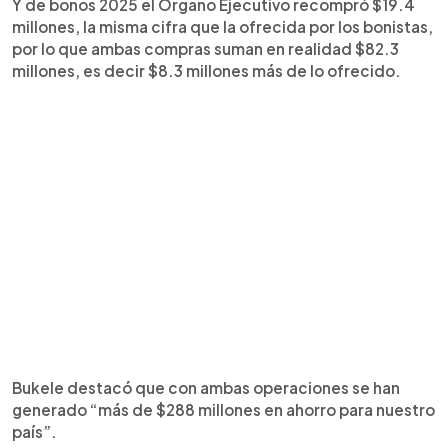
Y de bonos 2025 el Órgano Ejecutivo recompró $19.4
millones, la misma cifra que la ofrecida por los bonistas,
por lo que ambas compras suman en realidad $82.3
millones, es decir $8.3 millones más de lo ofrecido.
Bukele destacó que con ambas operaciones se han
generado “más de $288 millones en ahorro para nuestro
país”.