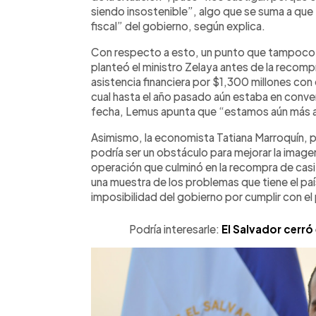
siendo insostenible”, algo que se suma a qu
fiscal” del gobierno, según explica.
Con respecto a esto, un punto que tampoco ay
planteó el ministro Zelaya antes de la recompr
asistencia financiera por $1,300 millones con 
cual hasta el año pasado aún estaba en conve
fecha, Lemus apunta que “estamos aún más al
Asimismo, la economista Tatiana Marroquín, p
podría ser un obstáculo para mejorar la image
operación que culminó en la recompra de casi
una muestra de los problemas que tiene el país
imposibilidad del gobierno por cumplir con el
Podría interesarle:
El Salvador cerró