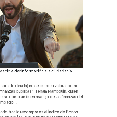
eacio a dar información a la ciudadanía.
ompra de deuda) no se pueden valorar como
 finanzas públicas”, señala Marroquín, quien
erse como un buen manejo de las finanzas del
n impago”.
orado tras la recompra es el Índice de Bonos