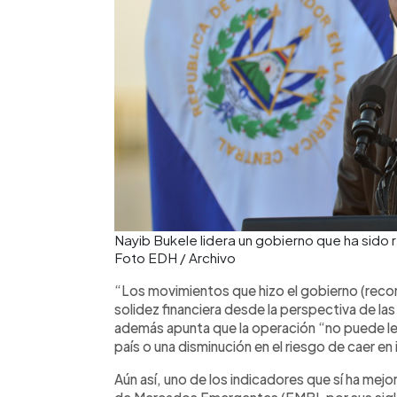
Nayib Bukele lidera un gobierno que ha sido r
Foto EDH / Archivo
“Los movimientos que hizo el gobierno (rec
solidez financiera desde la perspectiva de las
además apunta que la operación “no puede le
país o una disminución en el riesgo de caer e
Aún así, uno de los indicadores que sí ha mej