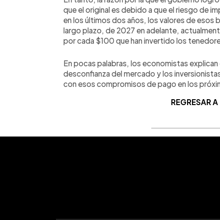
que el original es debido a que el riesgo de 
en los últimos dos años, los valores de esos 
largo plazo, de 2027 en adelante, actualment
por cada $100 que han invertido los tenedor
En pocas palabras, los economistas explican 
desconfianza del mercado y los inversionista
con esos compromisos de pago en los próxi
REGRESAR A