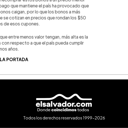
impago que mantiene el país ha provocado que
bonos caigan, por lo que los bonos a más
e se cotizan en precios que rondan los $50
es de esos cupones.
que entre menos valor tengan, más alta es la
s con respecto a que el país pueda cumplir
mos años.
 LA PORTADA
Todos los derechos reservados 1999-2026