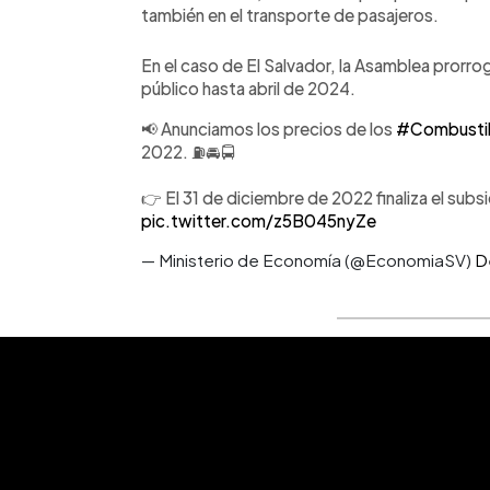
también en el transporte de pasajeros.
En el caso de El Salvador, la Asamblea prorro
público hasta abril de 2024.
📢 Anunciamos los precios de los
#Combusti
2022. ⛽🚘🚍
👉 El 31 de diciembre de 2022 finaliza el subs
pic.twitter.com/z5B045nyZe
— Ministerio de Economía (@EconomiaSV)
D