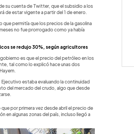
WhatsApp
Copiar link
e su cuenta de Twitter, que el subsidio a los
 de estar vigente a partir del 1 de enero.
o que permitía que los precios de la gasolina
os meses no fue prorrogado como ya había
cos se redujo 30%, según agricultores
 gobierno es que el precio del petróleo en los
nte, tal como lo explicó hace unas dos
a Hayem.
el Ejecutivo estaba evaluando la continuidad
nto del mercado del crudo, algo que desde
zarse.
ue por primera vez desde abril el precio de
ón en algunas zonas del país, incluso llegó a