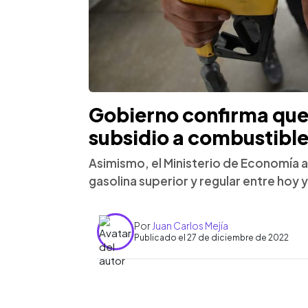
Gobierno confirma que 
subsidio a combustible
Asimismo, el Ministerio de Economía a
gasolina superior y regular entre hoy y
Por
Juan Carlos Mejía
Publicado el 27 de diciembre de 2022
0:00