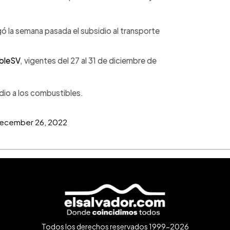
gó la semana pasada el subsidio al transporte
bleSV
, vigentes del 27 al 31 de diciembre de
idio a los combustibles.
ecember 26, 2022
Todos los derechos reservados 1999-2026