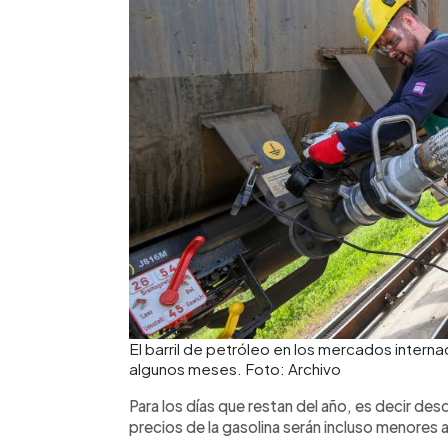
El barril de petróleo en los mercados inter
algunos meses. Foto: Archivo
Para los días que restan del año, es decir des
precios de la gasolina serán incluso menores a