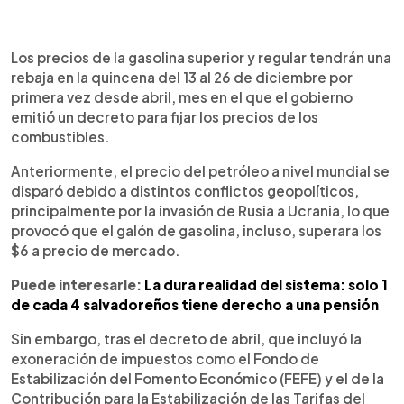
0:00
►
Escuchar artículo
Los precios de la gasolina superior y regular tendrán una
rebaja en la quincena del 13 al 26 de diciembre por
primera vez desde abril, mes en el que el gobierno
emitió un decreto para fijar los precios de los
combustibles.
Anteriormente, el precio del petróleo a nivel mundial se
disparó debido a distintos conflictos geopolíticos,
principalmente por la invasión de Rusia a Ucrania, lo que
provocó que el galón de gasolina, incluso, superara los
$6 a precio de mercado.
Puede interesarle:
La dura realidad del sistema: solo 1
de cada 4 salvadoreños tiene derecho a una pensión
Sin embargo, tras el decreto de abril, que incluyó la
exoneración de impuestos como el Fondo de
Estabilización del Fomento Económico (FEFE) y el de la
Contribución para la Estabilización de las Tarifas del