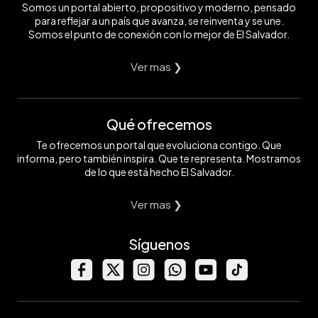
Somos un portal abierto, propositivo y moderno, pensado
para reflejar a un país que avanza, se reinventa y se une.
Somos el punto de conexión con lo mejor de El Salvador.
Ver mas ❯
Qué ofrecemos
Te ofrecemos un portal que evoluciona contigo. Que
informa, pero también inspira. Que te representa. Mostramos
de lo que está hecho El Salvador.
Ver mas ❯
Síguenos