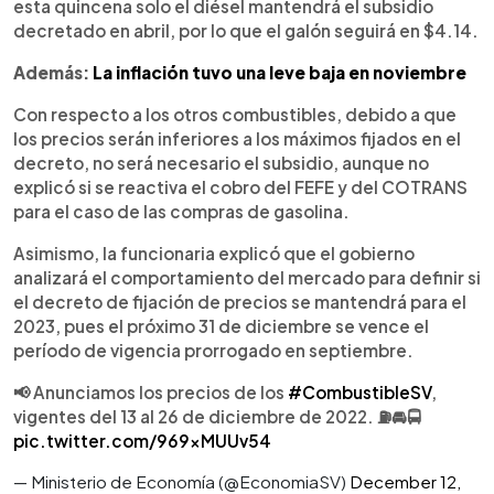
esta quincena solo el diésel mantendrá el subsidio
decretado en abril, por lo que el galón seguirá en $4.14.
Además:
La inflación tuvo una leve baja en noviembre
Con respecto a los otros combustibles, debido a que
los precios serán inferiores a los máximos fijados en el
decreto, no será necesario el subsidio, aunque no
explicó si se reactiva el cobro del FEFE y del COTRANS
para el caso de las compras de gasolina.
Asimismo, la funcionaria explicó que el gobierno
analizará el comportamiento del mercado para definir si
el decreto de fijación de precios se mantendrá para el
2023, pues el próximo 31 de diciembre se vence el
período de vigencia prorrogado en septiembre.
📢 Anunciamos los precios de los
#CombustibleSV
,
vigentes del 13 al 26 de diciembre de 2022. ⛽🚘🚍
pic.twitter.com/969xMUUv54
— Ministerio de Economía (@EconomiaSV)
December 12,