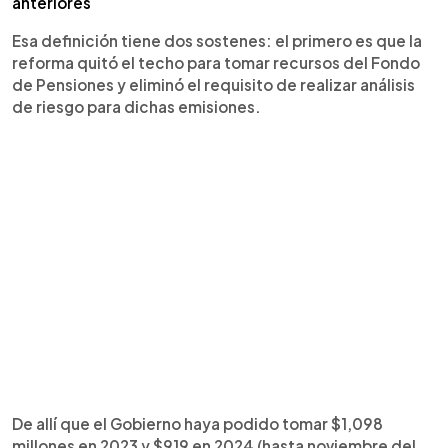
anteriores
Esa definición tiene dos sostenes: el primero es que la
reforma quitó el techo para tomar recursos del Fondo
de Pensiones y eliminó el requisito de realizar análisis
de riesgo para dichas emisiones.
De allí que el Gobierno haya podido tomar $1,098
millones en 2023 y $919 en 2024 (hasta noviembre del