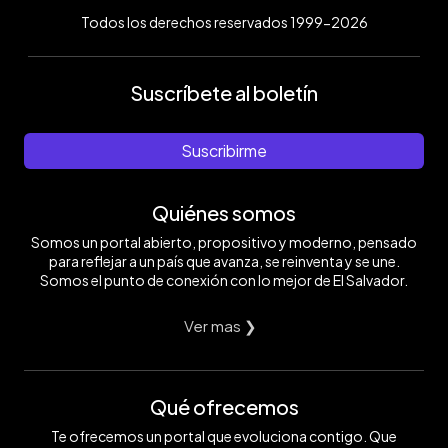
Todos los derechos reservados 1999-2026
Suscríbete al boletín
Suscribirme
Quiénes somos
Somos un portal abierto, propositivo y moderno, pensado
para reflejar a un país que avanza, se reinventa y se une.
Somos el punto de conexión con lo mejor de El Salvador.
Ver mas ❯
Qué ofrecemos
Te ofrecemos un portal que evoluciona contigo. Que