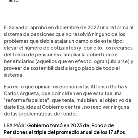
0:00
►
Escuchar artículo
El Salvador aprobó en diciembre de 2022 una reforma al
sistema de pensiones que no resolvió ninguno de los
problemas que debía atajar un cambio de este tipo:
elevar el número de cotizantes (y, con ello, los recursos
del fondo de pensiones), ampliar la cobertura de
beneficiarios (aquellos que en efecto logran jubilarse) y
proveer de sostenibilidad a largo plazo de todo el
sistema.
Eso es lo que opinan los economistas Alfonso Goitia y
Carlos Argueta, que coinciden en que esta fue una
"reforma fiscalista", que tenía, más bien, el objetivo de
darle liquidez al Gobierno central, no resolver ninguna
de las problemáticas de fondo.
LEA MÁS:
Gobierno tomó en 2023 del Fondo de
Pensiones el triple del promedio anual de los 17 años