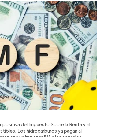
npositiva del Impuesto Sobre la Renta y el
tibles. Los hidrocarburos ya pagan al