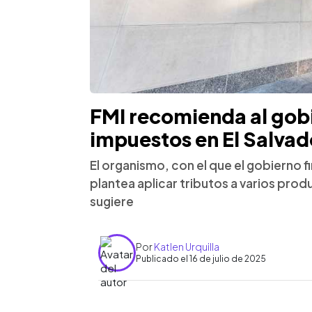
FMI recomienda al gob
impuestos en El Salvad
El organismo, con el que el gobierno 
plantea aplicar tributos a varios prod
sugiere
Por
Katlen Urquilla
Publicado el 16 de julio de 2025