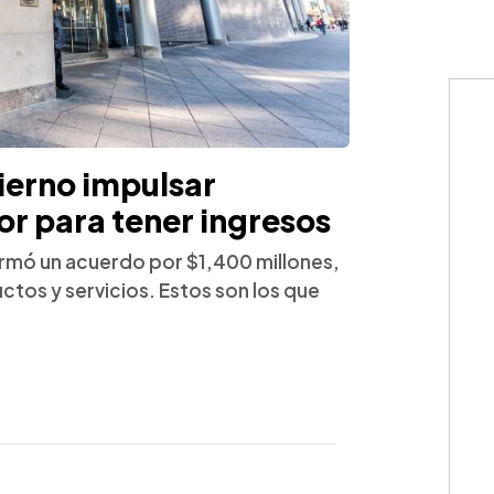
ierno impulsar
or para tener ingresos
firmó un acuerdo por $1,400 millones,
uctos y servicios. Estos son los que