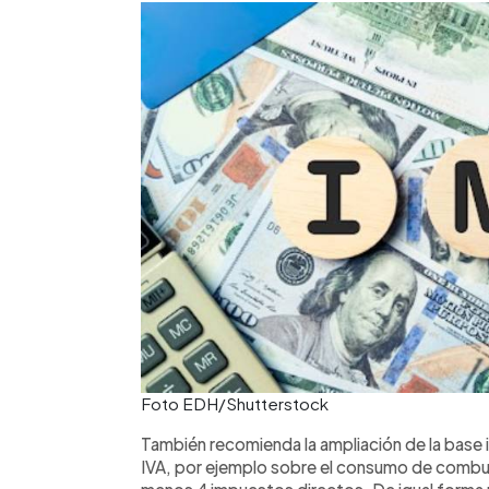
Foto EDH/Shutterstock
También recomienda la ampliación de la base i
IVA, por ejemplo sobre el consumo de combus