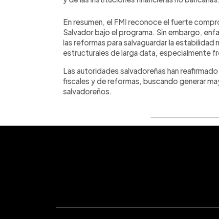
En resumen, el FMI reconoce el fuerte compr
Salvador bajo el programa. Sin embargo, enfa
las reformas para salvaguardar la estabilid
estructurales de larga data, especialmente fr
Las autoridades salvadoreñas han reafirmado
fiscales y de reformas, buscando generar ma
salvadoreños.