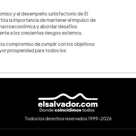
omiso y el desempeño satisfactorio de El
tiza la importancia de mantener el impulso de
ad macroeconómica y abordar desafíos
ente a los crecientes riesgos externos.
 su compromiso de cumplir con los objetivos
yor prosperidad para todos los
Todos los derechos reservados 1999-2026