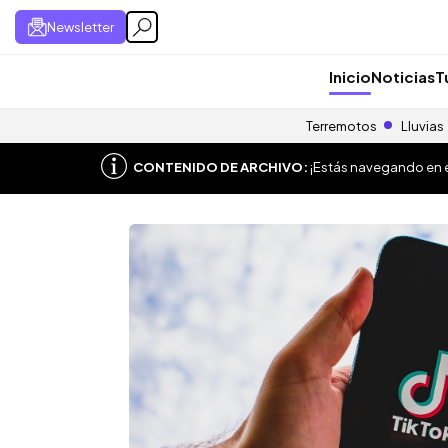
Newsletter
Inicio
Noticias
T
Terremotos
Lluvias
CONTENIDO DE ARCHIVO:
¡Estás navegando en el