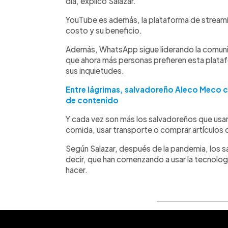
día, explicó Salazar.
YouTube es además, la plataforma de streamin
costo y su beneficio.
Además, WhatsApp sigue liderando la comunica
que ahora más personas prefieren esta plata
sus inquietudes.
Entre lágrimas, salvadoreño Aleco Meco c
de contenido
Y cada vez son más los salvadoreños que usan
comida, usar transporte o comprar artículos 
Según Salazar, después de la pandemia, los s
decir, que han comenzando a usar la tecnolog
hacer.