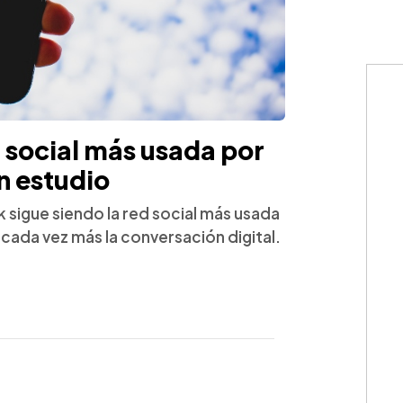
d social más usada por
n estudio
 sigue siendo la red social más usada
o cada vez más la conversación digital.