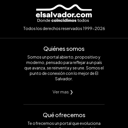
Todos los derechos reservados 1999-2026
Quiénes somos
Somos un portal abierto, propositivo y
moderno, pensado para reflejar a un país
que avanza, se reinventa y se une. Somos el
punto de conexión con lo mejor de El
Salvador.
Ver mas ❯
Qué ofrecemos
Te ofrecemos un portal que evoluciona