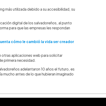
g más utilizada debido a su accesibilidad, su
ción digital de los salvadoreños, al punto
forma para que las empresas les respondan
uenta cómo le cambió la vida ser creador
 otras aplicaciones web para solicitar
de primera necesidad.
alvadoreños adelantaron 10 años el futuro, es
ía mucho antes de lo que hubieran imaginado