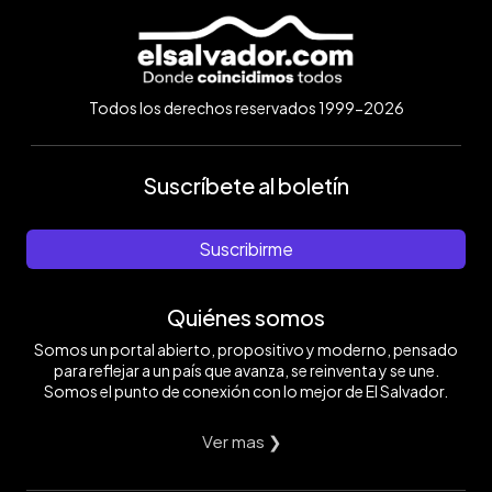
Todos los derechos reservados 1999-2026
Suscríbete al boletín
Suscribirme
Quiénes somos
Somos un portal abierto, propositivo y moderno, pensado
para reflejar a un país que avanza, se reinventa y se une.
Somos el punto de conexión con lo mejor de El Salvador.
Ver mas ❯