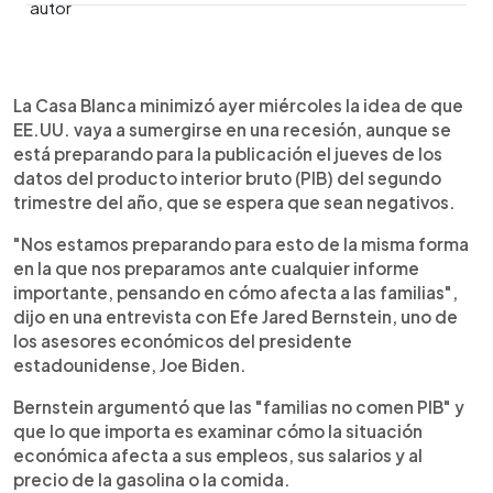
0:00
►
Escuchar artículo
La Casa Blanca minimizó ayer miércoles la idea de que
EE.UU. vaya a sumergirse en una recesión, aunque se
está preparando para la publicación el jueves de los
datos del producto interior bruto (PIB) del segundo
trimestre del año, que se espera que sean negativos.
"Nos estamos preparando para esto de la misma forma
en la que nos preparamos ante cualquier informe
importante, pensando en cómo afecta a las familias",
dijo en una entrevista con Efe Jared Bernstein, uno de
los asesores económicos del presidente
estadounidense, Joe Biden.
Bernstein argumentó que las "familias no comen PIB" y
que lo que importa es examinar cómo la situación
económica afecta a sus empleos, sus salarios y al
precio de la gasolina o la comida.