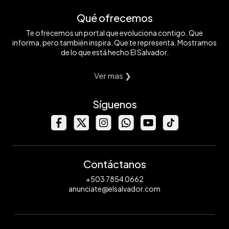
Qué ofrecemos
Te ofrecemos un portal que evoluciona contigo. Que
informa, pero también inspira. Que te representa. Mostramos
de lo que está hecho El Salvador.
Ver mas ❯
Síguenos
Contáctanos
+503 7854 0662
anunciate@elsalvador.com