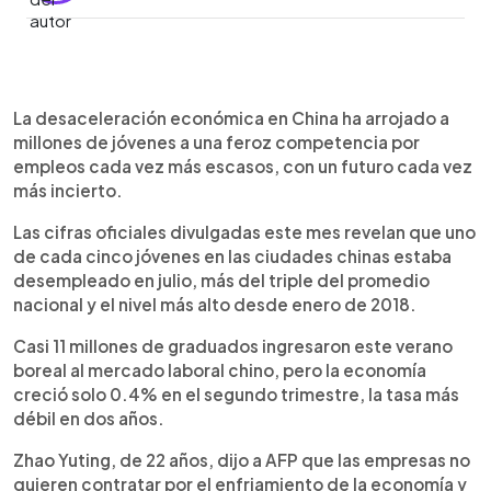
0:00
►
Escuchar artículo
La desaceleración económica en China ha arrojado a
millones de jóvenes a una feroz competencia por
empleos cada vez más escasos, con un futuro cada vez
más incierto.
Las cifras oficiales divulgadas este mes revelan que uno
de cada cinco jóvenes en las ciudades chinas estaba
desempleado en julio, más del triple del promedio
nacional y el nivel más alto desde enero de 2018.
Casi 11 millones de graduados ingresaron este verano
boreal al mercado laboral chino, pero la economía
creció solo 0.4% en el segundo trimestre, la tasa más
débil en dos años.
Zhao Yuting, de 22 años, dijo a AFP que las empresas no
quieren contratar por el enfriamiento de la economía y