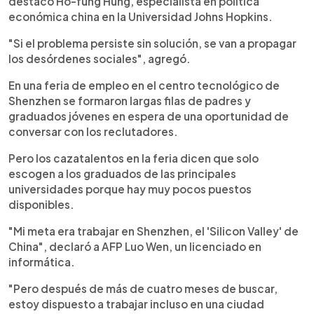
destacó Ho-fung Hung, especialista en política
económica china en la Universidad Johns Hopkins.
"Si el problema persiste sin solución, se van a propagar
los desórdenes sociales", agregó.
En una feria de empleo en el centro tecnológico de
Shenzhen se formaron largas filas de padres y
graduados jóvenes en espera de una oportunidad de
conversar con los reclutadores.
Pero los cazatalentos en la feria dicen que solo
escogen a los graduados de las principales
universidades porque hay muy pocos puestos
disponibles.
"Mi meta era trabajar en Shenzhen, el 'Silicon Valley' de
China", declaró a AFP Luo Wen, un licenciado en
informática.
"Pero después de más de cuatro meses de buscar,
estoy dispuesto a trabajar incluso en una ciudad