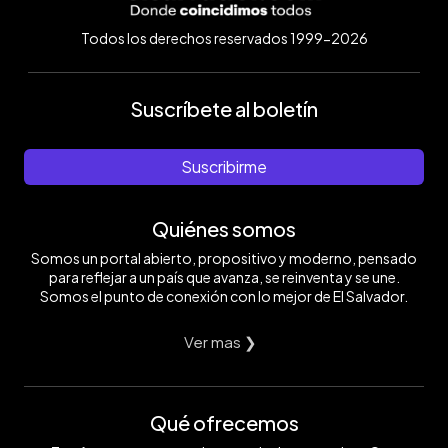
Todos los derechos reservados 1999-2026
Suscríbete al boletín
Suscribirme
Quiénes somos
Somos un portal abierto, propositivo y moderno, pensado
para reflejar a un país que avanza, se reinventa y se une.
Somos el punto de conexión con lo mejor de El Salvador.
Ver mas ❯
Qué ofrecemos