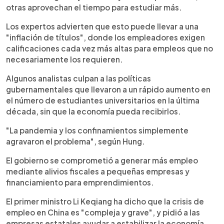
otras aprovechan el tiempo para estudiar más.
Los expertos advierten que esto puede llevar a una
"inflación de títulos", donde los empleadores exigen
calificaciones cada vez más altas para empleos que no
necesariamente los requieren.
Algunos analistas culpan a las políticas
gubernamentales que llevaron a un rápido aumento en
el número de estudiantes universitarios en la última
década, sin que la economía pueda recibirlos.
"La pandemia y los confinamientos simplemente
agravaron el problema", según Hung.
El gobierno se comprometió a generar más empleo
mediante alivios fiscales a pequeñas empresas y
financiamiento para emprendimientos.
El primer ministro Li Keqiang ha dicho que la crisis de
empleo en China es "compleja y grave", y pidió a las
empresas estatales ayudar a estabilizar la economía.