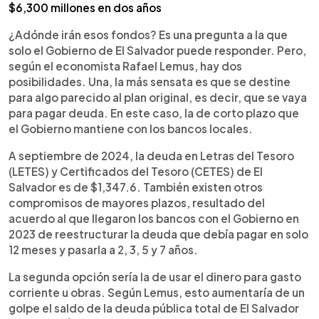
$6,300 millones en dos años
¿Adónde irán esos fondos? Es una pregunta a la que
solo el Gobierno de El Salvador puede responder. Pero,
según el economista Rafael Lemus, hay dos
posibilidades. Una, la más sensata es que se destine
para algo parecido al plan original, es decir, que se vaya
para pagar deuda. En este caso, la de corto plazo que
el Gobierno mantiene con los bancos locales.
A septiembre de 2024, la deuda en Letras del Tesoro
(LETES) y Certificados del Tesoro (CETES) de El
Salvador es de $1,347.6. También existen otros
compromisos de mayores plazos, resultado del
acuerdo al que llegaron los bancos con el Gobierno en
2023 de reestructurar la deuda que debía pagar en solo
12 meses y pasarla a 2, 3, 5 y 7 años.
La segunda opción sería la de usar el dinero para gasto
corriente u obras. Según Lemus, esto aumentaría de un
golpe el saldo de la deuda pública total de El Salvador