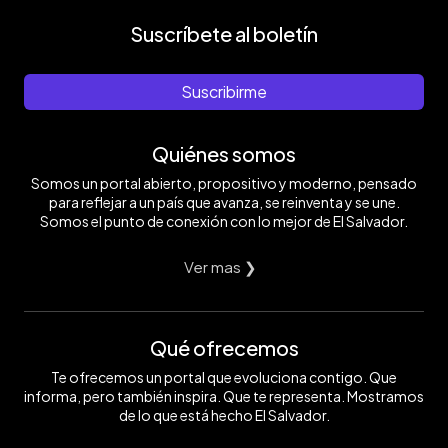
Suscríbete al boletín
Suscribirme
Quiénes somos
Somos un portal abierto, propositivo y moderno, pensado
para reflejar a un país que avanza, se reinventa y se une.
Somos el punto de conexión con lo mejor de El Salvador.
Ver mas ❯
Qué ofrecemos
Te ofrecemos un portal que evoluciona contigo. Que
informa, pero también inspira. Que te representa. Mostramos
de lo que está hecho El Salvador.