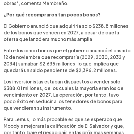
obras", comenta Membreño.
¿Por qué recompraron tan pocos bonos?
El Gobierno anunció que adquiriría solo $238.8 millones
de los bonos que vencen en 2027, a pesar de que la
oferta que lanzó era mucho más amplia.
Entre los cinco bonos que el gobierno anunció el pasado
12 de noviembre que recompraría (2029, 2030, 2032 y
2034) sumaban $2,635 millones, lo que implica que
quedará un saldo pendiente de $2,396.2 millones.
Los inversionistas estaban dispuestos a vender solo
$388.01 millones, de los cuales la mayoría eran los de
vencimiento en 2027. La operación, por tanto, tuvo
poco éxito en seducir a los tenedores de bonos para
que vendieran su instrumento.
Para Lemus, lo más probable es que se esperaba que
Moody's mejorara la calificación de El Salvador y que,
por tanto, baje el riesgo país en las próximas semanas.