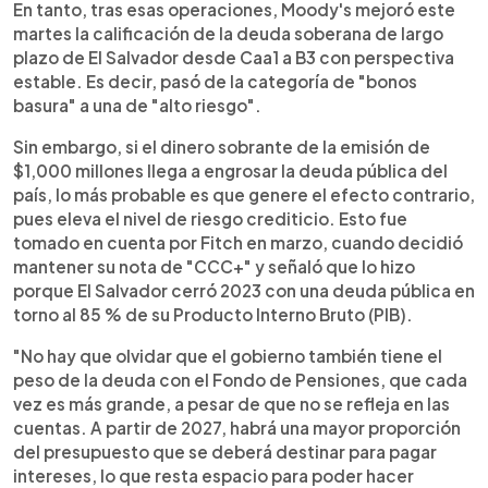
En tanto, tras esas operaciones, Moody's mejoró este
martes la calificación de la deuda soberana de largo
plazo de El Salvador desde Caa1 a B3 con perspectiva
estable. Es decir, pasó de la categoría de "bonos
basura" a una de "alto riesgo".
Sin embargo, si el dinero sobrante de la emisión de
$1,000 millones llega a engrosar la deuda pública del
país, lo más probable es que genere el efecto contrario,
pues eleva el nivel de riesgo crediticio. Esto fue
tomado en cuenta por Fitch en marzo, cuando decidió
mantener su nota de "CCC+" y señaló que lo hizo
porque El Salvador cerró 2023 con una deuda pública en
torno al 85 % de su Producto Interno Bruto (PIB).
"No hay que olvidar que el gobierno también tiene el
peso de la deuda con el Fondo de Pensiones, que cada
vez es más grande, a pesar de que no se refleja en las
cuentas. A partir de 2027, habrá una mayor proporción
del presupuesto que se deberá destinar para pagar
intereses, lo que resta espacio para poder hacer