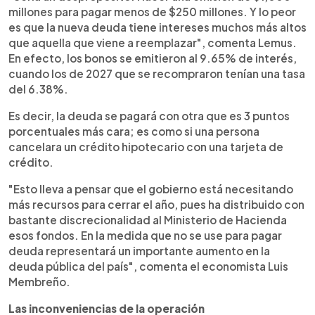
millones para pagar menos de $250 millones. Y lo peor
es que la nueva deuda tiene intereses muchos más altos
que aquella que viene a reemplazar", comenta Lemus.
En efecto, los bonos se emitieron al 9.65% de interés,
cuando los de 2027 que se recompraron tenían una tasa
del 6.38%.
Es decir, la deuda se pagará con otra que es 3 puntos
porcentuales más cara; es como si una persona
cancelara un crédito hipotecario con una tarjeta de
crédito.
"Esto lleva a pensar que el gobierno está necesitando
más recursos para cerrar el año, pues ha distribuido con
bastante discrecionalidad al Ministerio de Hacienda
esos fondos. En la medida que no se use para pagar
deuda representará un importante aumento en la
deuda pública del país", comenta el economista Luis
Membreño.
Las inconveniencias de la operación