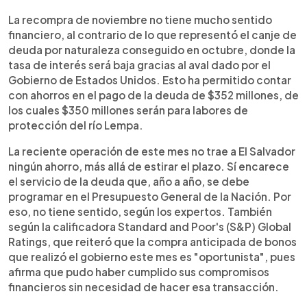
La recompra de noviembre no tiene mucho sentido
financiero, al contrario de lo que representó el canje de
deuda por naturaleza conseguido en octubre, donde la
tasa de interés será baja gracias al aval dado por el
Gobierno de Estados Unidos. Esto ha permitido contar
con ahorros en el pago de la deuda de $352 millones, de
los cuales $350 millones serán para labores de
protección del río Lempa.
La reciente operación de este mes no trae a El Salvador
ningún ahorro, más allá de estirar el plazo. Sí encarece
el servicio de la deuda que, año a año, se debe
programar en el Presupuesto General de la Nación. Por
eso, no tiene sentido, según los expertos. También
según la calificadora Standard and Poor's (S&P) Global
Ratings, que reiteró que la compra anticipada de bonos
que realizó el gobierno este mes es "oportunista", pues
afirma que pudo haber cumplido sus compromisos
financieros sin necesidad de hacer esa transacción.