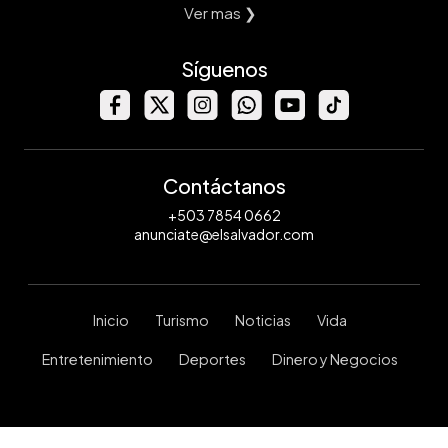
Ver mas ❯
Síguenos
Contáctanos
+503 7854 0662
anunciate@elsalvador.com
Inicio
Turismo
Noticias
Vida
Entretenimiento
Deportes
Dinero y Negocios