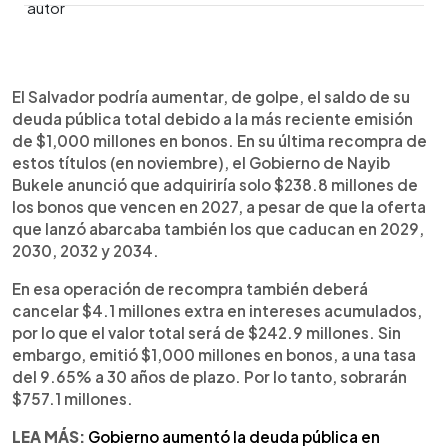
0:00
►
Escuchar artículo
El Salvador podría aumentar, de golpe, el saldo de su
deuda pública total debido a la más reciente emisión
de $1,000 millones en bonos. En su última recompra de
estos títulos (en noviembre), el Gobierno de Nayib
Bukele anunció que adquiriría solo $238.8 millones de
los bonos que vencen en 2027, a pesar de que la oferta
que lanzó abarcaba también los que caducan en 2029,
2030, 2032 y 2034.
En esa operación de recompra también deberá
cancelar $4.1 millones extra en intereses acumulados,
por lo que el valor total será de $242.9 millones. Sin
embargo, emitió $1,000 millones en bonos, a una tasa
del 9.65% a 30 años de plazo. Por lo tanto, sobrarán
$757.1 millones.
LEA MÁS:
Gobierno aumentó la deuda pública en