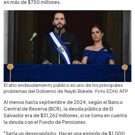
en más de $750 millones.
El alto endeudamiento público es uno de los principales
problemas del Gobierno de Nayib Bukele. Foto EDH/ AFP
Al menos hasta septiembre de 2024, según el Banco
Central de Reserva (BCR), la deuda pública de El
Salvador era de $31,262 millones, si se toma en cuenta
la deuda con el Fondo de Pensiones.
"Sería un despropósito. Hacer una emisión de $1,000