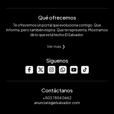
Qué ofrecemos
Te ofrecemos un portal que evoluciona contigo. Que
informa, pero también inspira. Que te representa. Mostramos
de lo que está hecho El Salvador.
Ver mas ❯
Síguenos
Contáctanos
+503 7854 0662
anunciate@elsalvador.com