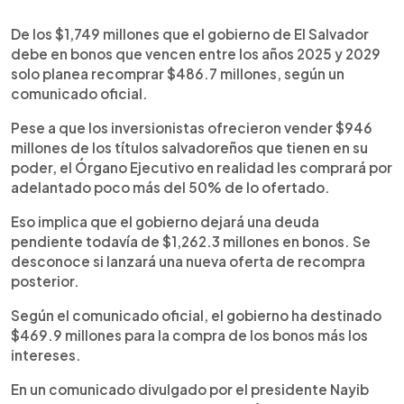
0:00
►
Escuchar artículo
De los $1,749 millones que el gobierno de El Salvador
debe en bonos que vencen entre los años 2025 y 2029
solo planea recomprar $486.7 millones, según un
comunicado oficial.
Pese a que los inversionistas ofrecieron vender $946
millones de los títulos salvadoreños que tienen en su
poder, el Órgano Ejecutivo en realidad les comprará por
adelantado poco más del 50% de lo ofertado.
Eso implica que el gobierno dejará una deuda
pendiente todavía de $1,262.3 millones en bonos. Se
desconoce si lanzará una nueva oferta de recompra
posterior.
Según el comunicado oficial, el gobierno ha destinado
$469.9 millones para la compra de los bonos más los
intereses.
En un comunicado divulgado por el presidente Nayib