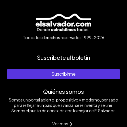
Todos los derechos reservados 1999-2026
Suscríbete al boletín
Suscribirme
Quiénes somos
Somos un portal abierto, propositivo y moderno, pensado
para reflejar a un país que avanza, se reinventa y se une.
Somos el punto de conexión con lo mejor de El Salvador.
Ver mas ❯