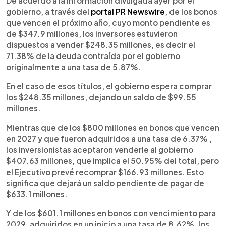
De acuerdo a la información divulgada ayer por el
gobierno, a través del
portal PR Newswire
, de los bonos
que vencen el próximo año, cuyo monto pendiente es
de $347.9 millones, los inversores estuvieron
dispuestos a vender $248.35 millones, es decir el
71.38% de la deuda contraída por el gobierno
originalmente a una tasa de 5.87%.
En el caso de esos títulos, el gobierno espera comprar
los $248.35 millones, dejando un saldo de $99.55
millones.
Mientras que de los $800 millones en bonos que vencen
en 2027 y que fueron adquiridos a una tasa de 6.37% ,
los inversionistas aceptaron venderle al gobierno
$407.63 millones, que implica el 50.95% del total, pero
el Ejecutivo prevé recomprar $166.93 millones. Esto
significa que dejará un saldo pendiente de pagar de
$633.1 millones.
Y de los $601.1 millones en bonos con vencimiento para
2029, adquiridos en un inicio a una tasa de 8.62%, los