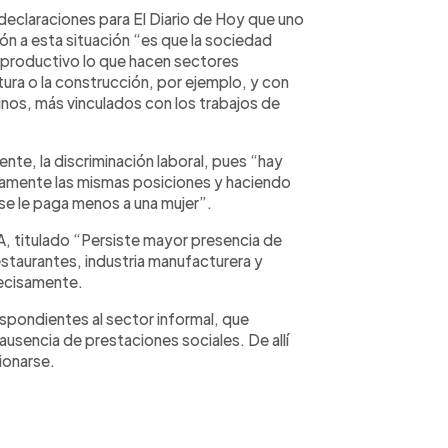
eclaraciones para El Diario de Hoy que uno
ón a esta situación “es que la sociedad
 productivo lo que hacen sectores
tura o la construcción, por ejemplo, y con
nos, más vinculados con los trabajos de
nte, la discriminación laboral, pues “hay
ctamente las mismas posiciones y haciendo
e le paga menos a una mujer”.
, titulado “Persiste mayor presencia de
staurantes, industria manufacturera y
recisamente.
spondientes al sector informal, que
ausencia de prestaciones sociales. De allí
ionarse.