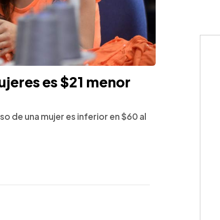
ujeres es $21 menor
o de una mujer es inferior en $60 al