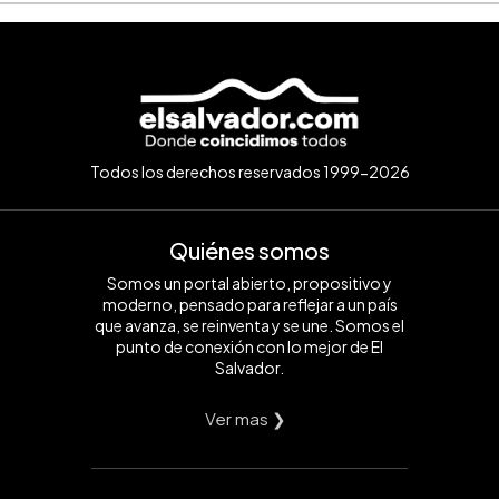
Todos los derechos reservados 1999-2026
Quiénes somos
Somos un portal abierto, propositivo y
moderno, pensado para reflejar a un país
que avanza, se reinventa y se une. Somos el
punto de conexión con lo mejor de El
Salvador.
Ver mas ❯