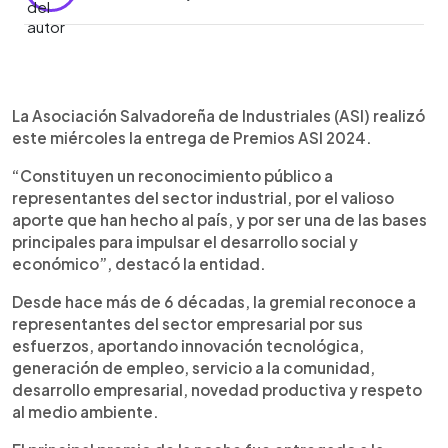
0:00
►
Escuchar artículo
La Asociación Salvadoreña de Industriales (ASI) realizó
este miércoles la entrega de Premios ASI 2024.
“Constituyen un reconocimiento público a
representantes del sector industrial, por el valioso
aporte que han hecho al país, y por ser una de las bases
principales para impulsar el desarrollo social y
económico”, destacó la entidad.
Desde hace más de 6 décadas, la gremial reconoce a
representantes del sector empresarial por sus
esfuerzos, aportando innovación tecnológica,
generación de empleo, servicio a la comunidad,
desarrollo empresarial, novedad productiva y respeto
al medio ambiente.