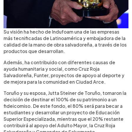
Su visión ha hecho de Indufoam una de las empresas
más tecnificadas de Latinoamérica y embajadora de la
calidad de la mano de obra salvadoreña, a través de los
productos que desarrollan.
Además, ha contribuido con diferentes causas de
ayuda humanitaria y social, como Cruz Roja
Salvadoreña, Funter, proyectos de apoyo al deporte y
de mejora para la comunidad en Ciudad Arce.
Toruño y su esposa, Jutta Steiner de Toruño, tomaron la
decisión de destinar el 100% de su patrimonio a un
fideicomiso. De este fondo, el 80% será para becar a
estudiantes y desarrollar un proyecto de Educación
Superior Especializada, mientras que el 20% restante
contribuirá al apoyo del Adulto Mayor, la Cruz Roja
Salvadoreña y Comandos de Salvamento.