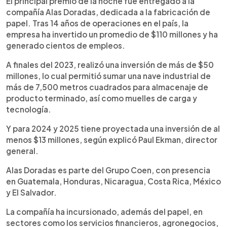
El principal premio de la noche fue entregado a la
compañía Alas Doradas, dedicada a la fabricación de
papel. Tras 14 años de operaciones en el país, la
empresa ha invertido un promedio de $110 millones y ha
generado cientos de empleos.
A finales del 2023, realizó una inversión de más de $50
millones, lo cual permitió sumar una nave industrial de
más de 7,500 metros cuadrados para almacenaje de
producto terminado, así como muelles de carga y
tecnología.
Y para 2024 y 2025 tiene proyectada una inversión de al
menos $13 millones, según explicó Paul Ekman, director
general.
Alas Doradas es parte del Grupo Coen, con presencia
en Guatemala, Honduras, Nicaragua, Costa Rica, México
y El Salvador.
La compañía ha incursionado, además del papel, en
sectores como los servicios financieros, agronegocios,