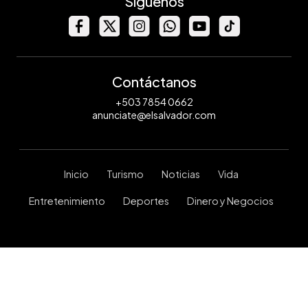
Síguenos
Contáctanos
+503 7854 0662
anunciate@elsalvador.com
Inicio
Turismo
Noticias
Vida
Entretenimiento
Deportes
Dinero y Negocios