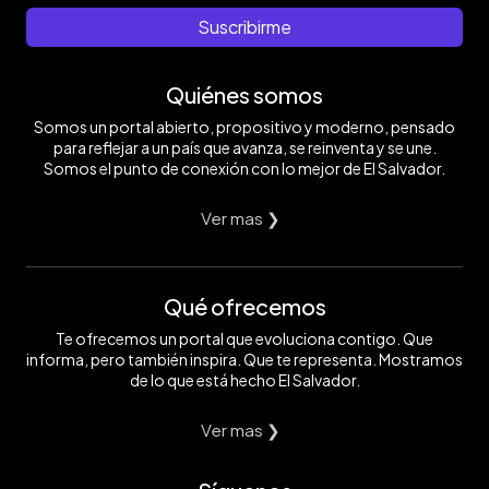
Suscribirme
Quiénes somos
Somos un portal abierto, propositivo y moderno, pensado
para reflejar a un país que avanza, se reinventa y se une.
Somos el punto de conexión con lo mejor de El Salvador.
Ver mas ❯
Qué ofrecemos
Te ofrecemos un portal que evoluciona contigo. Que
informa, pero también inspira. Que te representa. Mostramos
de lo que está hecho El Salvador.
Ver mas ❯