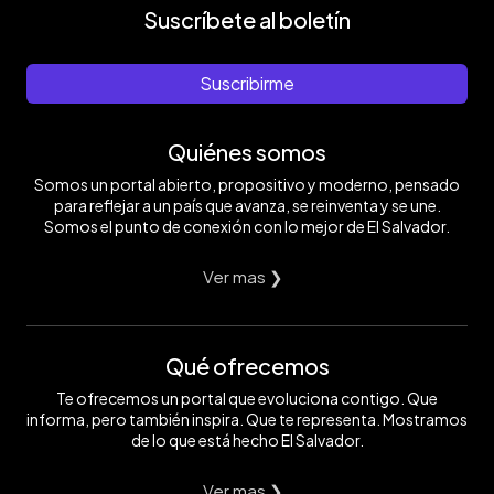
Suscríbete al boletín
Suscribirme
Quiénes somos
Somos un portal abierto, propositivo y moderno, pensado
para reflejar a un país que avanza, se reinventa y se une.
Somos el punto de conexión con lo mejor de El Salvador.
Ver mas ❯
Qué ofrecemos
Te ofrecemos un portal que evoluciona contigo. Que
informa, pero también inspira. Que te representa. Mostramos
de lo que está hecho El Salvador.
Ver mas ❯