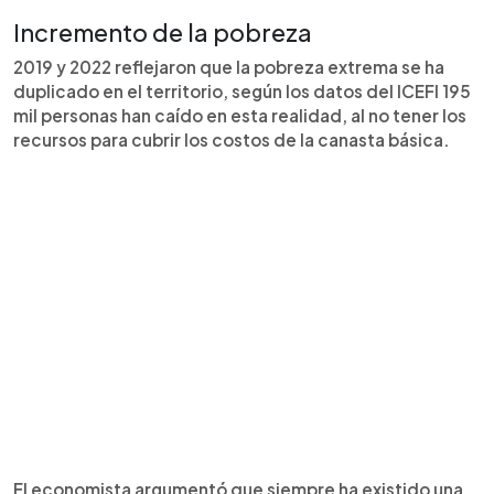
Incremento de la pobreza
2019 y 2022 reflejaron que la pobreza extrema se ha
duplicado en el territorio, según los datos del ICEFI 195
mil personas han caído en esta realidad, al no tener los
recursos para cubrir los costos de la canasta básica.
El economista argumentó que siempre ha existido una