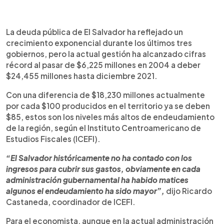
0:00
►
Escuchar artículo
La deuda pública de El Salvador ha reflejado un
crecimiento exponencial durante los últimos tres
gobiernos, pero la actual gestión ha alcanzado cifras
récord al pasar de $6,225 millones en 2004 a deber
$24,455 millones hasta diciembre 2021.
Con una diferencia de $18,230 millones actualmente
por cada $100 producidos en el territorio ya se deben
$85, estos son los niveles más altos de endeudamiento
de la región, según el Instituto Centroamericano de
Estudios Fiscales (ICEFI).
“El Salvador históricamente no ha contado con los
ingresos para cubrir sus gastos, obviamente en cada
administración gubernamental ha habido matices
algunos el endeudamiento ha sido mayor”,
dijo Ricardo
Castaneda, coordinador de ICEFI.
Para el economista, aunque en la actual administración