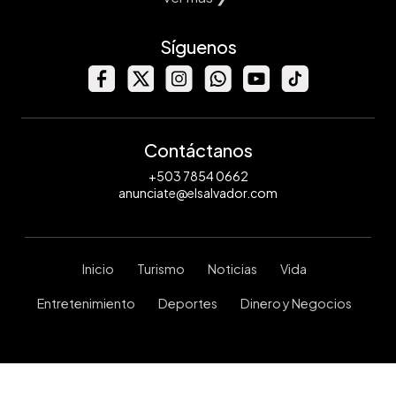
Síguenos
Contáctanos
+503 7854 0662
anunciate@elsalvador.com
Inicio
Turismo
Noticias
Vida
Entretenimiento
Deportes
Dinero y Negocios