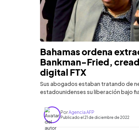
Bahamas ordena extrad
Bankman-Fried, cread
digital FTX
Sus abogados estaban tratando de neg
estadounidenses su liberación bajo fi
Por
Agencia AFP
Publicado el 21 de diciembre de 2022