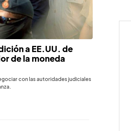
ición a EE.UU. de
or de la moneda
ociar con las autoridades judiciales
anza.