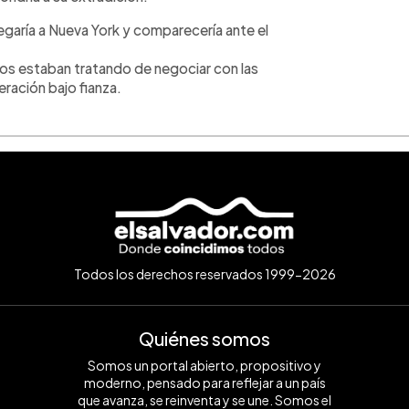
egaría a Nueva York y comparecería ante el
s estaban tratando de negociar con las
eración bajo fianza.
Todos los derechos reservados 1999-2026
Quiénes somos
Somos un portal abierto, propositivo y
moderno, pensado para reflejar a un país
que avanza, se reinventa y se une. Somos el