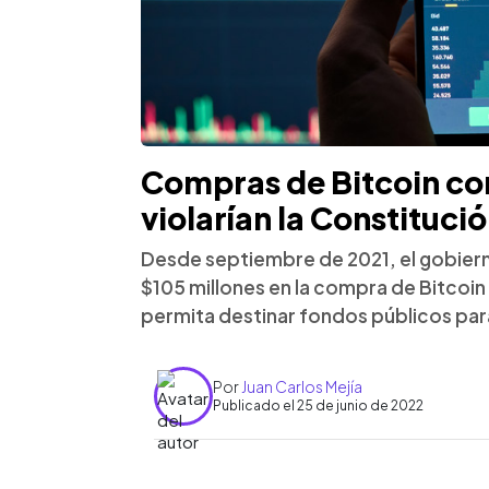
Compras de Bitcoin co
violarían la Constitució
Desde septiembre de 2021, el gobier
$105 millones en la compra de Bitcoin 
permita destinar fondos públicos para
Por
Juan Carlos Mejía
Publicado el 25 de junio de 2022