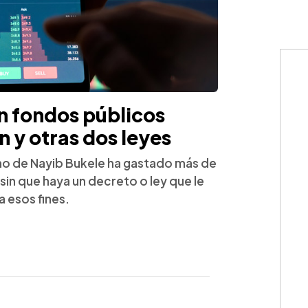
n fondos públicos
n y otras dos leyes
no de Nayib Bukele ha gastado más de
sin que haya un decreto o ley que le
 esos fines.