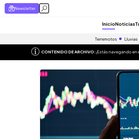
Newsletter
Inicio
Noticias
T
Terremotos
Lluvias
CONTENIDO DE ARCHIVO:
¡Estás navegando en el