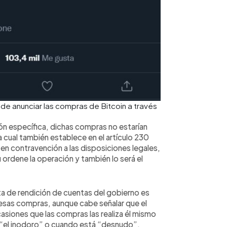
de anunciar las compras de Bitcoin a través
ción específica, dichas compras no estarían
a cual también establece en el artículo 230
n contravención a las disposiciones legales,
 ordene la operación y también lo será el
lta de rendición de cuentas del gobierno es
esas compras, aunque cabe señalar que el
asiones que las compras las realiza él mismo
e “el inodoro” o cuando está “desnudo”,