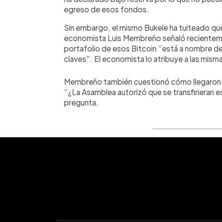
egreso de esos fondos.
Sin embargo, el mismo Bukele ha tuiteado que
economista Luis Membreño señaló recientemen
portafolio de esos Bitcoin “está a nombre de 
claves”. El economista lo atribuye a las mism
Membreño también cuestionó cómo llegaron f
“¿La Asamblea autorizó que se transfirieran 
pregunta.