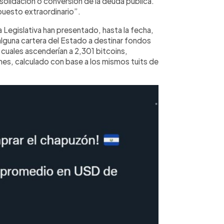
nsolidación o conversión de la deuda pública.
puesto extraordinario”.
ea Legislativa han presentado, hasta la fecha,
lguna cartera del Estado a destinar fondos
 cuales ascenderían a 2,301 bitcoins,
nes, calculado con base a los mismos tuits de