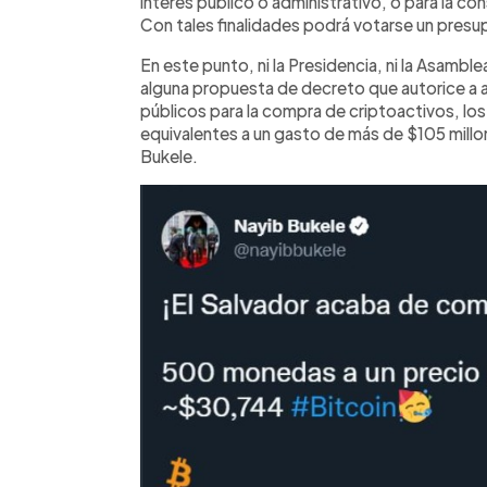
interés público o administrativo, o para la co
Con tales finalidades podrá votarse un presu
En este punto, ni la Presidencia, ni la Asambl
alguna propuesta de decreto que autorice a a
públicos para la compra de criptoactivos, los
equivalentes a un gasto de más de $105 millo
Bukele.