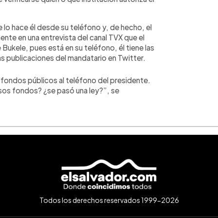
 lo hace él desde su teléfono y, de hecho, el
te en una entrevista del canal TVX que el
Bukele, pues está en su teléfono, él tiene las
as publicaciones del mandatario en Twitter.
ondos públicos al teléfono del presidente.
esos fondos? ¿se pasó una ley?”, se
Todos los derechos reservados 1999-2026