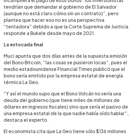
incumpliera el pago de esos bonos “los inversionistas
tendrían que demandar al gobierno de El Salvador
(aunque no está claro cómo sin un contrato)”, pero
plantea que hacer eso no es una perspectiva
“tentadora” debido a que la Corte Suprema de Justicia
responde a Bukele desde mayo de 2021.
La estocada final
Muci apunta que dos días antes de la supuesta emisión
del Bono Bitcoin, “las cosas se pusieron locas”, pues el
medio estadounidense Financial Times publicó que el
bono sería emitido por la empresa estatal de energía
térmica La Geo.
“Y así el mundo supo que el Bono Volcán no sería una
deuda del gobierno (que tiene miles de millones de
dólares en ingresos fiscales) sino que sería el pasivo de
una empresa estatal de la que nadie había oído hablar”,
destaca el experto.
El economista cita que La Geo tiene sólo $136 millones