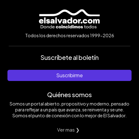
Todos los derechos reservados 1999-2026
Suscríbete al boletín
Suscribirme
Quiénes somos
Somos un portal abierto, propositivo y moderno, pensado
para reflejar a un país que avanza, se reinventa y se une.
Somos el punto de conexión con lo mejor de El Salvador.
Ver mas ❯