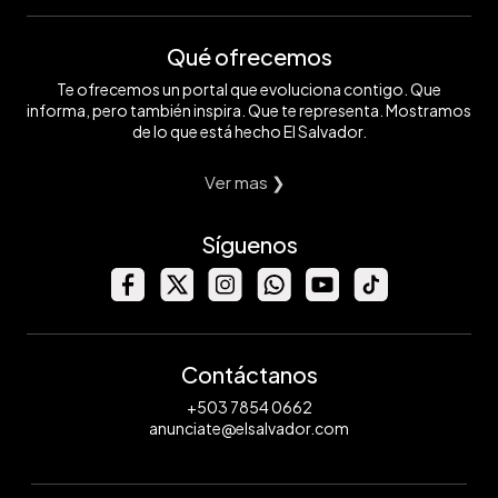
Qué ofrecemos
Te ofrecemos un portal que evoluciona contigo. Que
informa, pero también inspira. Que te representa. Mostramos
de lo que está hecho El Salvador.
Ver mas ❯
Síguenos
Contáctanos
+503 7854 0662
anunciate@elsalvador.com