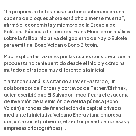
0:00
►
Escuchar artículo
“La propuesta de tokenizar un bono soberano en una
cadena de bloques ahora está oficialmente muerta”,
afirmó el economista y miembro de la Escuela de
Políticas Públicas de Londres, Frank Muci, en un análisis
sobre la fallida iniciativa del gobierno de Nayib Bukele
para emitir el Bono Volcán o Bono Bitcoin.
Muci explica las razones por las cuales considera que la
propuesta no tenía sentido desde el inicio y cómo ha
mutado a otra idea muy diferente a la inicial.
Y arranca su análisis citando a Javier Bastardo, un
colaborador de Forbes y portavoz de Tether/Bitfinex,
quien escribió que El Salvador “modificará el esquema
de inversión de la emisión de deuda pública (Bono
Volcán) a rondas de financiación de capital privado
mediante la iniciativa Volcano Energy (una empresa
conjunta con el gobierno, el sector privado empresas y
empresas criptográficas)”.