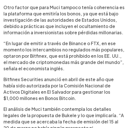
Otro factor que para Muci tampoco tenía coherencia es
la plataforma que emitiría los bonos, ya que está bajo
investigación de las autoridades de Estados Unidos,
debido a prácticas que incluyen el ocultamiento de
información a inversionistas sobre pérdidas millonarias.
“En lugar de emitir a través de Binance o FTX, en ese
momento los intercambios no regulados más populares,
optaron por Bitfinex, que está prohibido en los EE. UU.,
el mercado de criptomonedas más grande del mundo”,
señala el economista inglés.
Bitfinex Securities anunció en abril de este año que
había sido autorizada por la Comisión Nacional de
Activos Digitales en El Salvador para gestionar los
$1,000 millones en Bonos Bitcoin.
El análisis de Muci también contempla los detalles
legales de la propuesta de Bukele y lo que implicaría. “A
medida que se acercaba la fecha de emisión del 15 al
20 de marzo no había ningún prospecto ni