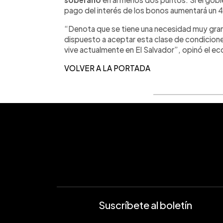
pago del interés de los bonos aumentará un 4 
“Denota que se tiene una necesidad muy gra
dispuesto a aceptar esta clase de condiciones.
vive actualmente en El Salvador”, opinó el 
VOLVER A LA PORTADA
Suscríbete al boletín