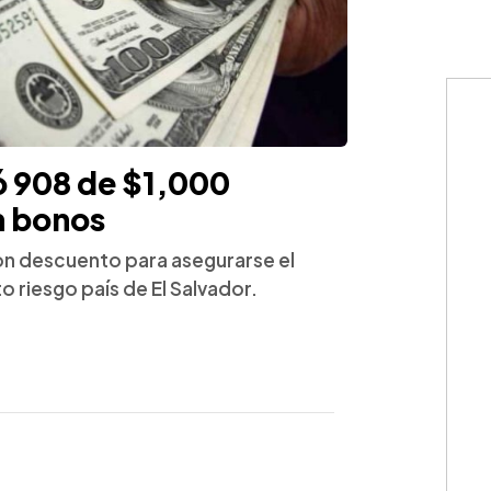
ó 908 de $1,000
n bonos
on descuento para asegurarse el
o riesgo país de El Salvador.