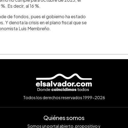
%. Es decir, al 16 %.
nde de fondos, pues el gobierno ha estado
 Y denota la crisis en el plano fiscal que se
economista Luis Membreño.
Todos los derechos reservados 1999-2026
Quiénes somos
Somos un portal abierto, propositivo y