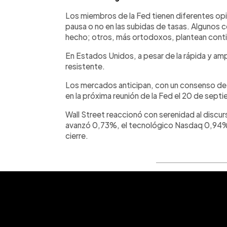
Los miembros de la Fed tienen diferentes opi
pausa o no en las subidas de tasas. Algunos c
hecho; otros, más ortodoxos, plantean conti
En Estados Unidos, a pesar de la rápida y am
resistente.
Los mercados anticipan, con un consenso de 
en la próxima reunión de la Fed el 20 de se
Wall Street reaccionó con serenidad al disc
avanzó 0,73%, el tecnológico Nasdaq 0,94%
cierre.