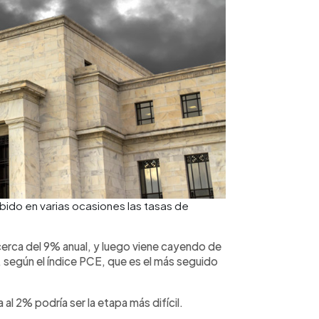
ido en varias ocasiones las tasas de
cerca del 9% anual, y luego viene cayendo de
, según el índice PCE, que es el más seguido
al 2% podría ser la etapa más difícil.