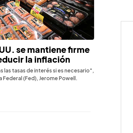
.UU. se mantiene firme
ducir la inflación
las tasas de interés si es necesario",
va Federal (Fed), Jerome Powell.