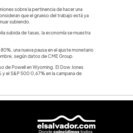
niones sobre la pertinencia de hacer una
onsideran que el grueso del trabajo está ya
nuar subiendo.
plia subida de tasas, la economía se muestra
80%, una nueva pausa en el ajuste monetario
ptiembre, según datos de CME Group.
urso de Powell en Wyoming. El Dow Jones
 y el S&P 500 0,67% en la campana de