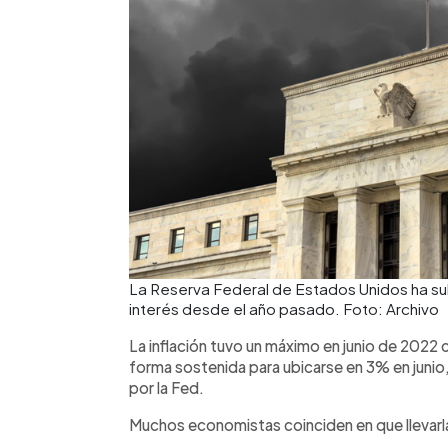
La Reserva Federal de Estados Unidos ha sub
interés desde el año pasado. Foto: Archivo
La inflación tuvo un máximo en junio de 2022 
forma sostenida para ubicarse en 3% en junio
por la Fed.
Muchos economistas coinciden en que llevarla 