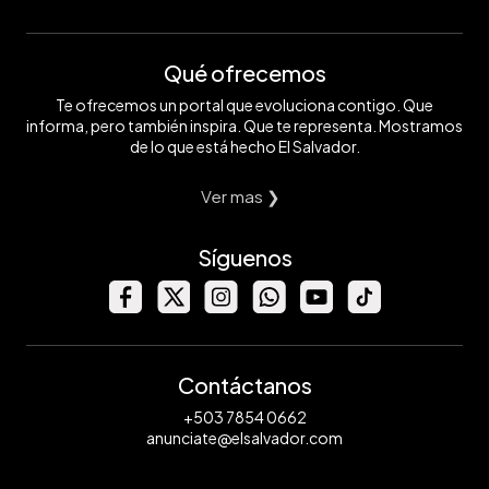
Qué ofrecemos
Te ofrecemos un portal que evoluciona contigo. Que
informa, pero también inspira. Que te representa. Mostramos
de lo que está hecho El Salvador.
Ver mas ❯
Síguenos
Contáctanos
+503 7854 0662
anunciate@elsalvador.com