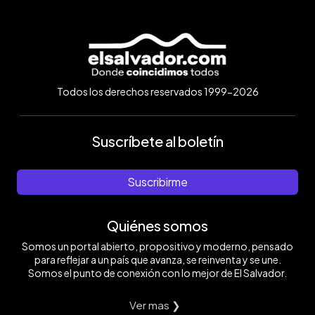
Todos los derechos reservados 1999-2026
Suscríbete al boletín
Suscribirme
Quiénes somos
Somos un portal abierto, propositivo y moderno, pensado
para reflejar a un país que avanza, se reinventa y se une.
Somos el punto de conexión con lo mejor de El Salvador.
Ver mas ❯