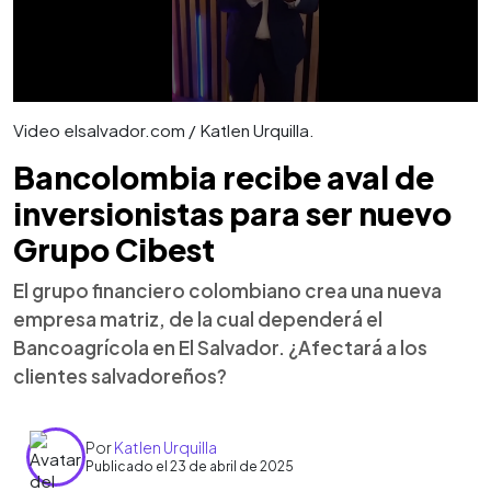
Video elsalvador.com / Katlen Urquilla.
Bancolombia recibe aval de
inversionistas para ser nuevo
Grupo Cibest
El grupo financiero colombiano crea una nueva
empresa matriz, de la cual dependerá el
Bancoagrícola en El Salvador. ¿Afectará a los
clientes salvadoreños?
Por
Katlen Urquilla
Publicado el 23 de abril de 2025