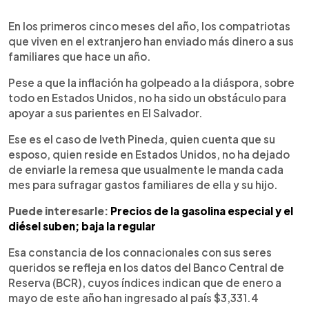
0:00
►
Escuchar artículo
En los primeros cinco meses del año, los compatriotas
que viven en el extranjero han enviado más dinero a sus
familiares que hace un año.
Pese a que la inflación ha golpeado a la diáspora, sobre
todo en Estados Unidos, no ha sido un obstáculo para
apoyar a sus parientes en El Salvador.
Ese es el caso de Iveth Pineda, quien cuenta que su
esposo, quien reside en Estados Unidos, no ha dejado
de enviarle la remesa que usualmente le manda cada
mes para sufragar gastos familiares de ella y su hijo.
Puede interesarle:
Precios de la gasolina especial y el
diésel suben; baja la regular
Esa constancia de los connacionales con sus seres
queridos se refleja en los datos del Banco Central de
Reserva (BCR), cuyos índices indican que de enero a
mayo de este año han ingresado al país $3,331.4