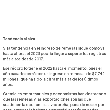
Tendencia al alza
Si la tendencia en el ingreso de remesas sigue como va
hasta ahora, el 2023 podría llegar a superar los registros
más altos desde 2017.
Ese récord lo tiene el 2022 hasta el momento, pues el
año pasado cerró con un ingreso en remesas de $7,742
millones, que ha sido la cifra más alta de los últimos
años.
Gremiales empresariales y economistas han destacado
que las remesas y las exportaciones son las que
sostienen la economía salvadoreña, pues de no ser por
esos ingresos la balanza comercial estaría en serias