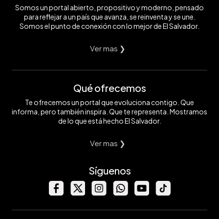
Somos un portal abierto, propositivo y moderno, pensado
para reflejar a un país que avanza, se reinventa y se une.
Somos el punto de conexión con lo mejor de El Salvador.
Ver mas ❯
Qué ofrecemos
Te ofrecemos un portal que evoluciona contigo. Que
informa, pero también inspira. Que te representa. Mostramos
de lo que está hecho El Salvador.
Ver mas ❯
Síguenos