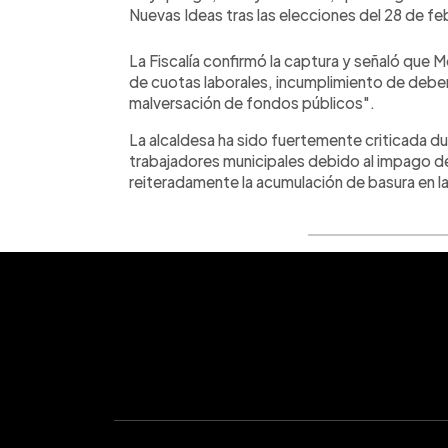
Nuevas Ideas tras las elecciones del 28 de fe
La Fiscalía confirmó la captura y señaló que
de cuotas laborales, incumplimiento de debere
malversación de fondos públicos".
La alcaldesa ha sido fuertemente criticada du
trabajadores municipales debido al impago de
reiteradamente la acumulación de basura en las