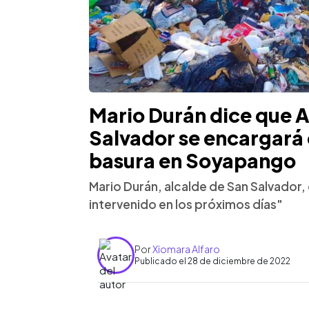
Mario Durán dice que A
Salvador se encargará 
basura en Soyapango
Mario Durán, alcalde de San Salvador, 
intervenido en los próximos días"
Por
Xiomara Alfaro
Publicado el 28 de diciembre de 2022