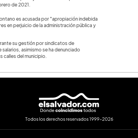
brero de 2021.
 Montano es acusada por "apropiación indebida
s en perjuicio de la administración pública y
rante su gestión por sindicatos de
 salarios, asimismo se ha denunciado
 calles del municipio.
Todos los derechos reservados 1999-2026