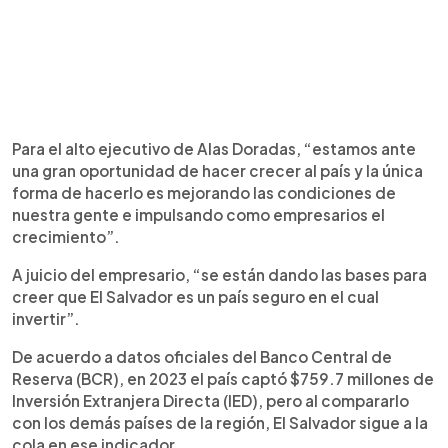
Para el alto ejecutivo de Alas Doradas, “estamos ante
una gran oportunidad de hacer crecer al país y la única
forma de hacerlo es mejorando las condiciones de
nuestra gente e impulsando como empresarios el
crecimiento”.
A juicio del empresario, “se están dando las bases para
creer que El Salvador es un país seguro en el cual
invertir”.
De acuerdo a datos oficiales del Banco Central de
Reserva (BCR), en 2023 el país captó $759.7 millones de
Inversión Extranjera Directa (IED), pero al compararlo
con los demás países de la región, El Salvador sigue a la
cola en ese indicador.