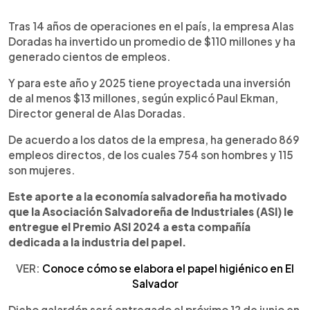
0:00
►
Escuchar artículo
Tras 14 años de operaciones en el país, la empresa Alas
Doradas ha invertido un promedio de $110 millones y ha
generado cientos de empleos.
Y para este año y 2025 tiene proyectada una inversión
de al menos $13 millones, según explicó Paul Ekman,
Director general de Alas Doradas.
De acuerdo a los datos de la empresa, ha generado 869
empleos directos, de los cuales 754 son hombres y 115
son mujeres.
Este aporte a la economía salvadoreña ha motivado
que la Asociación Salvadoreña de Industriales (ASI) le
entregue el Premio ASI 2024 a esta compañía
dedicada a la industria del papel.
VER:
Conoce cómo se elabora el papel higiénico en El
Salvador
Dicho galardón será entregado el próximo 12 de junio en