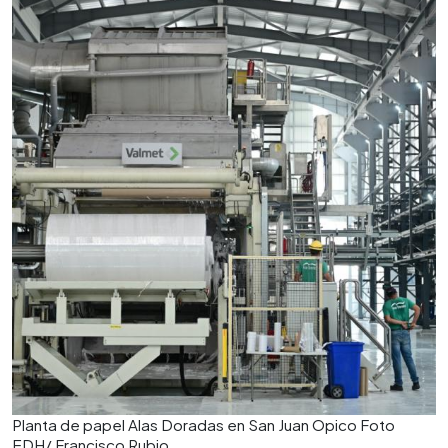
Planta de papel Alas Doradas en San Juan Opico Foto
EDH/ Francisco Rubio