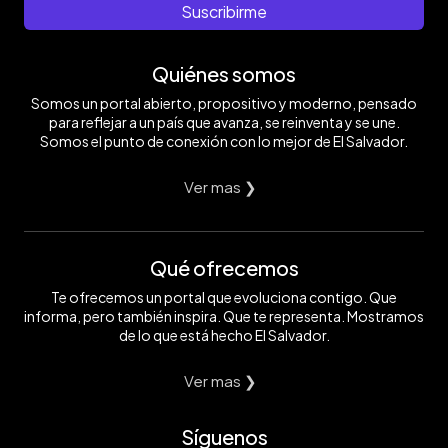
Suscribirme
Quiénes somos
Somos un portal abierto, propositivo y moderno, pensado
para reflejar a un país que avanza, se reinventa y se une.
Somos el punto de conexión con lo mejor de El Salvador.
Ver mas ❯
Qué ofrecemos
Te ofrecemos un portal que evoluciona contigo. Que
informa, pero también inspira. Que te representa. Mostramos
de lo que está hecho El Salvador.
Ver mas ❯
Síguenos