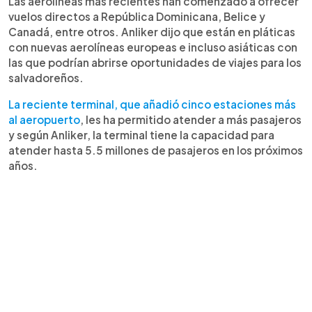
Las aerolíneas más recientes han comenzado a ofrecer
vuelos directos a República Dominicana, Belice y
Canadá, entre otros. Anliker dijo que están en pláticas
con nuevas aerolíneas europeas e incluso asiáticas con
las que podrían abrirse oportunidades de viajes para los
salvadoreños.
La reciente terminal, que añadió cinco estaciones más
al aeropuerto
, les ha permitido atender a más pasajeros
y según Anliker, la terminal tiene la capacidad para
atender hasta 5.5 millones de pasajeros en los próximos
años.