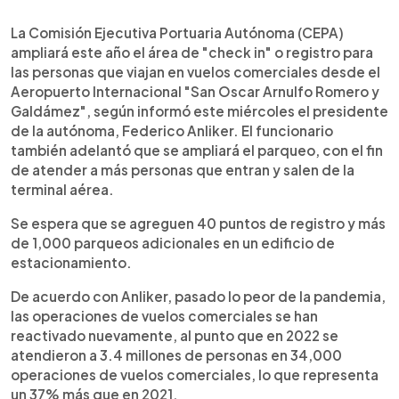
0:00
►
Escuchar artículo
La Comisión Ejecutiva Portuaria Autónoma (CEPA)
ampliará este año el área de "check in" o registro para
las personas que viajan en vuelos comerciales desde el
Aeropuerto Internacional "San Oscar Arnulfo Romero y
Galdámez", según informó este miércoles el presidente
de la autónoma, Federico Anliker. El funcionario
también adelantó que se ampliará el parqueo, con el fin
de atender a más personas que entran y salen de la
terminal aérea.
Se espera que se agreguen 40 puntos de registro y más
de 1,000 parqueos adicionales en un edificio de
estacionamiento.
De acuerdo con Anliker, pasado lo peor de la pandemia,
las operaciones de vuelos comerciales se han
reactivado nuevamente, al punto que en 2022 se
atendieron a 3.4 millones de personas en 34,000
operaciones de vuelos comerciales, lo que representa
un 37% más que en 2021.