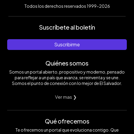
Todos los derechos reservados 1999-2026
Suscríbete al boletín
Suscribirme
Quiénes somos
Somos un portal abierto, propositivo y moderno, pensado
para reflejar a un país que avanza, se reinventa y se une.
Somos el punto de conexión con lo mejor de El Salvador.
Ver mas ❯
Qué ofrecemos
Te ofrecemos un portal que evoluciona contigo. Que