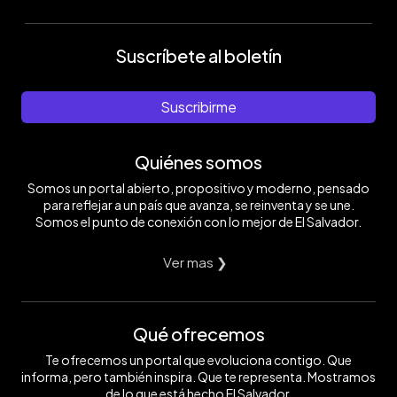
Suscríbete al boletín
Suscribirme
Quiénes somos
Somos un portal abierto, propositivo y moderno, pensado
para reflejar a un país que avanza, se reinventa y se une.
Somos el punto de conexión con lo mejor de El Salvador.
Ver mas ❯
Qué ofrecemos
Te ofrecemos un portal que evoluciona contigo. Que
informa, pero también inspira. Que te representa. Mostramos
de lo que está hecho El Salvador.