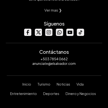
Ver mas ❯
Síguenos
Contáctanos
+503 7854 0662
anunciate@elsalvador.com
Inicio
Turismo
Noticias
Vida
Entretenimiento
Deportes
Dinero y Negocios