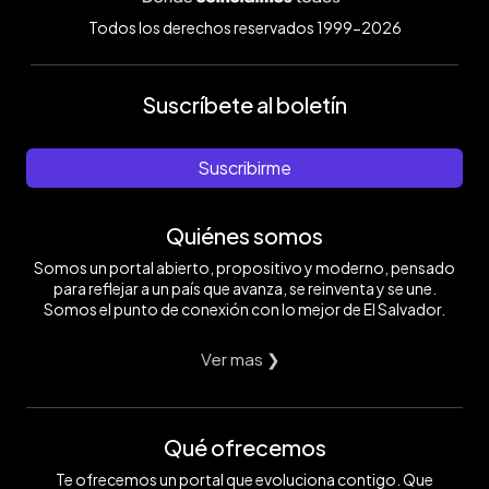
Todos los derechos reservados 1999-2026
Suscríbete al boletín
Suscribirme
Quiénes somos
Somos un portal abierto, propositivo y moderno, pensado
para reflejar a un país que avanza, se reinventa y se une.
Somos el punto de conexión con lo mejor de El Salvador.
Ver mas ❯
Qué ofrecemos
Te ofrecemos un portal que evoluciona contigo. Que