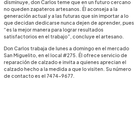
disminuye, don Carlos teme que en un futuro cercano
no queden zapateros artesanos. Él aconseja a la
generación actual y a las futuras que sin importar a lo
que decidan dedicarse nunca dejen de aprender, pues
“es la mejor manera para lograr resultados
satisfactorios en el trabajo”, concluye el artesano.
Don Carlos trabaja de lunes a domingo en el mercado
San Miguelito, en el local #275. Él ofrece servicio de
reparación de calzado e invita a quienes aprecian el
calzado hecho a la medida a que lo visiten. Su número
de contacto es el 7474-9677.