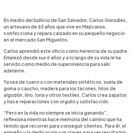
0:00
►
Escuchar artículo
En medio del bullicio de San Salvador, Carlos Gonzáles,
un artesano de 63 años que vive en Mejicanos,
confecciona y repara calzado en su pequeño negocio
en el mercado San Miguelito.
Carlos aprendió este oficio como herencia de su padre.
Empezó desde sus 6 años y a lo largo de su vida le ha
servido como medio de supervivencia para salir
adelante.
Ya sea de cuero o con materiales sintéticos, suela de
goma o caucho, madera para los tacones, hilos de
algodón, lino, lona y otros textiles, Carlos crea zapatos
y hace reparaciones con orgullo y satisfacción.
“Pero en la vida no siempre se inicia ganando”,
reflexiona mientras hace memoria del camino que ha
tenido que recorrer para conseguir clientes. Para él, el
empeño y la dedicación son claves para ver resultados