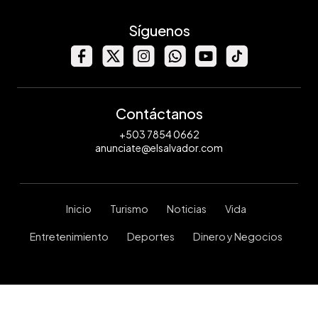
Síguenos
Contáctanos
+503 7854 0662
anunciate@elsalvador.com
Inicio
Turismo
Noticias
Vida
Entretenimiento
Deportes
Dinero y Negocios