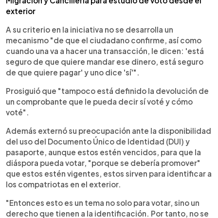
Migración y Cancillería para estudio de voto desde el
exterior
A su criterio en la iniciativa no se desarrolla un
mecanismo "de que el ciudadano confirme, así como
cuando una va a hacer una transacción, le dicen: 'está
seguro de que quiere mandar ese dinero, está seguro
de que quiere pagar' y uno dice 'sí'".
Prosiguió que "tampoco está definido la devolución de
un comprobante que le pueda decir sí voté y cómo
voté".
Además externó su preocupación ante la disponibilidad
del uso del Documento Único de Identidad (DUI) y
pasaporte, aunque estos estén vencidos, para que la
diáspora pueda votar, "porque se debería promover"
que estos estén vigentes, estos sirven para identificar a
los compatriotas en el exterior.
"Entonces esto es un tema no solo para votar, sino un
derecho que tienen a la identificación. Por tanto, no se