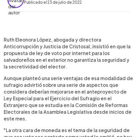
Publicado el 23 de julio de 2022
0:00
►
Escuchar artículo
Ruth Eleonora López, abogada y directora
Anticorrupción y Justicia de Cristosal, insistió en que la
propuesta de ley de voto por internet para los
salvadoreños en el exterior no garantiza la seguridad y
la secretividad del elector.
Aunque planteó una serie ventajas de esa modalidad de
sufragio advirtió sobre una serie de aspectos que
considera deberían mejorarse en el anteproyecto de
Ley Especial para el Ejercicio del Sufragio en el
Extranjero que se estudia en la Comisión de Reformas
Electorales de la Asamblea Legislativa desde inicios de
este mes.
"La otra cara de moneda es el tema de la seguridad de
que ese voto sea contado como usted lo emitió, no hay