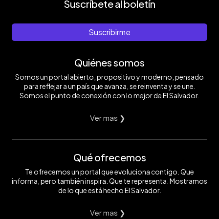
Suscríbete al boletín
Suscribirme
Quiénes somos
Somos un portal abierto, propositivo y moderno, pensado
para reflejar a un país que avanza, se reinventa y se une.
Somos el punto de conexión con lo mejor de El Salvador.
Ver mas ❯
Qué ofrecemos
Te ofrecemos un portal que evoluciona contigo. Que
informa, pero también inspira. Que te representa. Mostramos
de lo que está hecho El Salvador.
Ver mas ❯