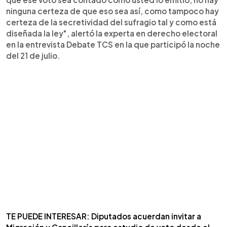
ninguna certeza de que eso sea así, como tampoco hay
certeza de la secretividad del sufragio tal y como está
diseñada la ley", alertó la experta en derecho electoral
en la entrevista Debate TCS en la que participó la noche
del 21 de julio.
TE PUEDE INTERESAR: Diputados acuerdan invitar a